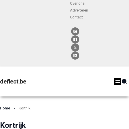
Over ons
Adverteren
Contact
deflect.be
Home
Kortrijk
Kortrijk