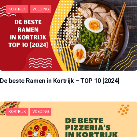
KORTRIJK
VOEDING
De beste Ramen in Kortrijk – TOP 10 [2024]
KORTRIJK
VOEDING