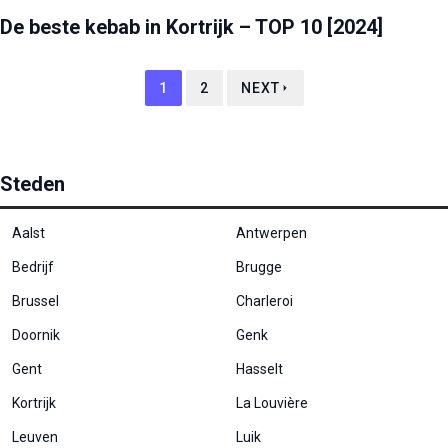
De beste kebab in Kortrijk – TOP 10 [2024]
1
2
NEXT
Steden
Aalst
Antwerpen
Bedrijf
Brugge
Brussel
Charleroi
Doornik
Genk
Gent
Hasselt
Kortrijk
La Louvière
Leuven
Luik