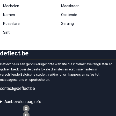
Mechelen
Moeskroen
Namen
Oostende
Roeselare
Seraing
Sint
deflect.be
Deflect.be is een gebruikersgerichte website die informatieve ranglijsten en
gidsen biedt over de beste lokale diensten en etablissementen in
verschillende Belgische steden, variërend van kappers en cafés tot
massagesalons en sportscholen.
contact@deflect.be
Aanbevolen pagina's