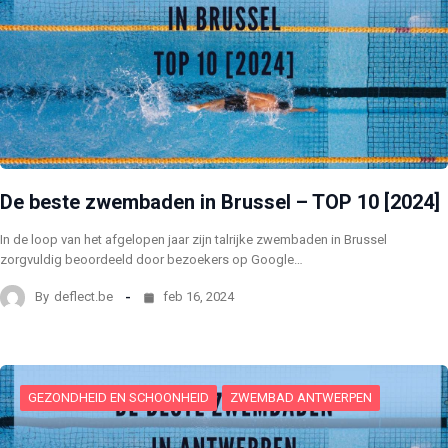
De beste zwembaden in Brussel – TOP 10 [2024]
In de loop van het afgelopen jaar zijn talrijke zwembaden in Brussel
zorgvuldig beoordeeld door bezoekers op Google…
By
deflect.be
feb 16, 2024
GEZONDHEID EN SCHOONHEID
ZWEMBAD ANTWERPEN