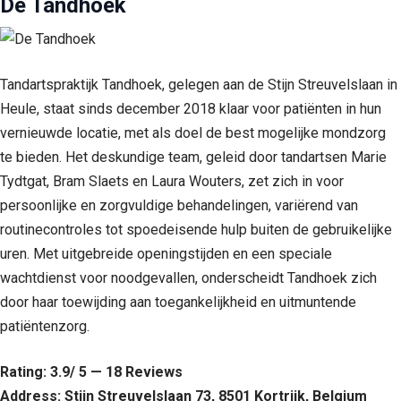
De Tandhoek
Tandartspraktijk Tandhoek, gelegen aan de Stijn Streuvelslaan in
Heule, staat sinds december 2018 klaar voor patiënten in hun
vernieuwde locatie, met als doel de best mogelijke mondzorg
te bieden. Het deskundige team, geleid door tandartsen Marie
Tydtgat, Bram Slaets en Laura Wouters, zet zich in voor
persoonlijke en zorgvuldige behandelingen, variërend van
routinecontroles tot spoedeisende hulp buiten de gebruikelijke
uren. Met uitgebreide openingstijden en een speciale
wachtdienst voor noodgevallen, onderscheidt Tandhoek zich
door haar toewijding aan toegankelijkheid en uitmuntende
patiëntenzorg.
Rating: 3.9/ 5 — 18 Reviews
Address: Stijn Streuvelslaan 73, 8501 Kortrijk, Belgium