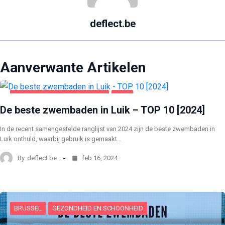
deflect.be
Aanverwante Artikelen
GEZONDHEID EN SCHOONHEID
LUIK
De beste zwembaden in Luik – TOP 10 [2024]
In de recent samengestelde ranglijst van 2024 zijn de beste zwembaden in
Luik onthuld, waarbij gebruik is gemaakt…
By
deflect.be
feb 16, 2024
BRUSSEL
GEZONDHEID EN SCHOONHEID