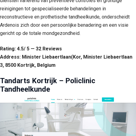
diensten variërend van preventieve controles en grondige
reinigingen tot gespecialiseerde behandelingen in
reconstructieve en prothetische tandheelkunde, onderscheidt
Ardenois zich door een persoonlijke benadering en een visie
gericht op de totale mondgezondheid.
Rating: 4.5/ 5 — 32 Reviews
Address: Minister Liebaertlaan(Kor, Minister Liebaertlaan
3, 8500 Kortrijk, Belgium
Tandarts Kortrijk – Policlinic
Tandheelkunde