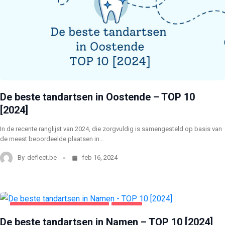
De beste tandartsen in Oostende – TOP 10
[2024]
In de recente ranglijst van 2024, die zorgvuldig is samengesteld op basis van
de meest beoordeelde plaatsen in…
By
deflect.be
feb 16, 2024
GEZONDHEID EN SCHOONHEID
NAMEN
De beste tandartsen in Namen – TOP 10 [2024]