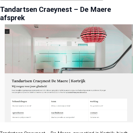
Tandartsen Craeynest – De Maere
afsprek