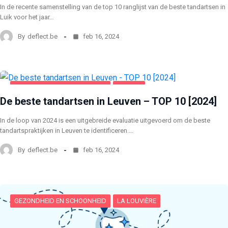
In de recente samenstelling van de top 10 ranglijst van de beste tandartsen in
Luik voor het jaar…
By
deflect.be
feb 16, 2024
GEZONDHEID EN SCHOONHEID
LEUVEN
De beste tandartsen in Leuven – TOP 10 [2024]
In de loop van 2024 is een uitgebreide evaluatie uitgevoerd om de beste
tandartspraktijken in Leuven te identificeren.…
By
deflect.be
feb 16, 2024
GEZONDHEID EN SCHOONHEID
LA LOUVIÈRE