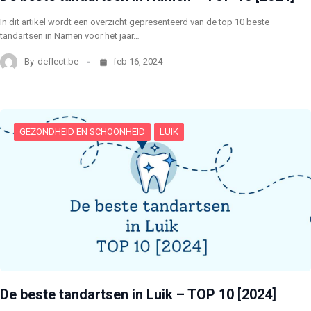
In dit artikel wordt een overzicht gepresenteerd van de top 10 beste
tandartsen in Namen voor het jaar…
By
deflect.be
feb 16, 2024
GEZONDHEID EN SCHOONHEID
LUIK
De beste tandartsen in Luik – TOP 10 [2024]