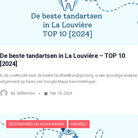
De beste tandartsen in La Louvière – TOP 10
[2024]
In de zoektocht naar de beste tandheelkundige zorg, is een grondige analyse
uitgevoerd op basis van Google Maps-beoordelingen.…
By
deflect.be
feb 16, 2024
GEZONDHEID EN SCHOONHEID
HASSELT