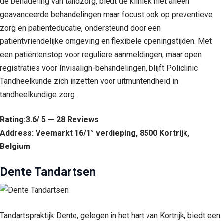
de benadering van tandzorg, biedt de kliniek niet alleen
geavanceerde behandelingen maar focust ook op preventieve
zorg en patiënteducatie, ondersteund door een
patiëntvriendelijke omgeving en flexibele openingstijden. Met
een patiëntenstop voor reguliere aanmeldingen, maar open
registraties voor Invisalign-behandelingen, blijft Policlinic
Tandheelkunde zich inzetten voor uitmuntendheid in
tandheelkundige zorg.
Rating:3.6/ 5 — 28 Reviews
Address: Veemarkt 16/1° verdieping, 8500 Kortrijk,
Belgium
Dente Tandartsen
Tandartspraktijk Dente, gelegen in het hart van Kortrijk, biedt een