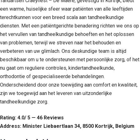
Tandartsen Craeynest – De Maere, gevestigd in Kortrijk, biedt
een warme, huiselijke sfeer waar patiënten van alle leeftijden
terechtkunnen voor een breed scala aan tandheelkundige
diensten. Met een patiëntgerichte benadering richten we ons op
het vervullen van tandheelkundige behoeften en het oplossen
van problemen, terwijl we streven naar het behouden en
verbeteren van uw glimlach. Ons deskundige team is altijd
beschikbaar om u te ondersteunen met persoonlijke zorg, of het
nu gaat om reguliere controles, kindertandheelkunde,
orthodontie of gespecialiseerde behandelingen.
Onderscheidend door onze toewijding aan comfort en kwaliteit,
zijn we toegewijd aan het leveren van uitzonderlijke
tandheelkundige zorg.
Rating: 4.0/ 5 — 46 Reviews
Address: Minister Liebaertlaan 34, 8500 Kortrijk, Belgium