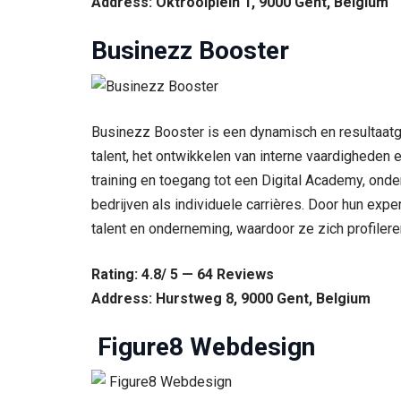
Address: Oktrooiplein 1, 9000 Gent, Belgium
Businezz Booster
Businezz Booster is een dynamisch en resultaatge
talent, het ontwikkelen van interne vaardigheden 
training en toegang tot een Digital Academy, ond
bedrijven als individuele carrières. Door hun exp
talent en onderneming, waardoor ze zich profilere
Rating: 4.8/ 5 — 64 Reviews
Address: Hurstweg 8, 9000 Gent, Belgium
️ Figure8 Webdesign