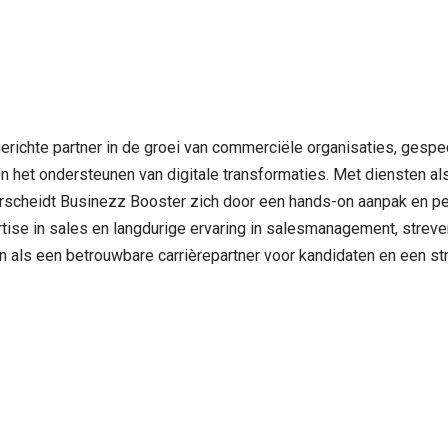
richte partner in de groei van commerciële organisaties, gespec
en het ondersteunen van digitale transformaties. Met diensten als
erscheidt Businezz Booster zich door een hands-on aanpak en pe
ertise in sales en langdurige ervaring in salesmanagement, strev
n als een betrouwbare carrièrepartner voor kandidaten en een str