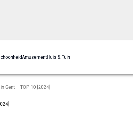
schoonheid
Amusement
Huis & Tuin
in Gent – TOP 10 [2024]