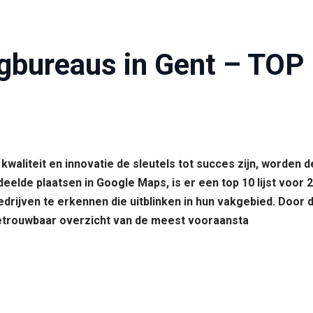
gbureaus in Gent – TOP 
waliteit en innovatie de sleutels tot succes zijn, worden d
lde plaatsen in Google Maps, is er een top 10 lijst voor 2
drijven te erkennen die uitblinken in hun vakgebied. Door
n betrouwbaar overzicht van de meest vooraansta