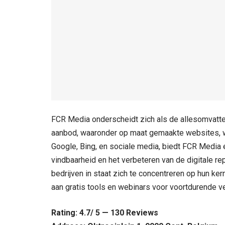
FCR Media onderscheidt zich als de allesomvatten
aanbod, waaronder op maat gemaakte websites, w
Google, Bing, en sociale media, biedt FCR Media e
vindbaarheid en het verbeteren van de digitale r
bedrijven in staat zich te concentreren op hun ke
aan gratis tools en webinars voor voortdurende ve
Rating: 4.7/ 5 — 130 Reviews