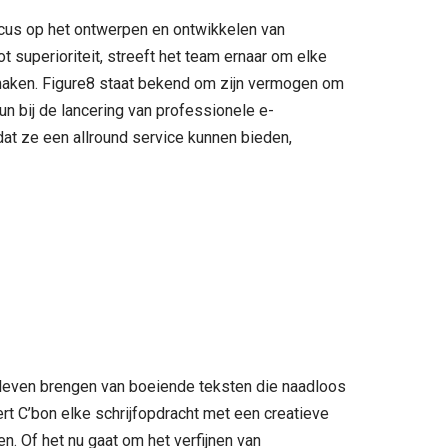
ocus op het ontwerpen en ontwikkelen van
 superioriteit, streeft het team ernaar om elke
e maken. Figure8 staat bekend om zijn vermogen om
eun bij de lancering van professionele e-
dat ze een allround service kunnen bieden,
ot leven brengen van boeiende teksten die naadloos
t C’bon elke schrijfopdracht met een creatieve
n. Of het nu gaat om het verfijnen van