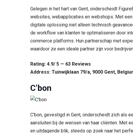
Gelegen in het hart van Gent, onderscheidt Figu
websites, webapplicaties en webshops. Met een pas
digitale oplossing niet alleen technisch geavanc
de workflow van klanten te optimaliseren door inte
commerce platforms. Hun partnerschap met experts
waardoor ze een ideale partner zijn voor bedrijven
Rating: 4.9/ 5 — 63 Reviews
Address: Tuinwijklaan 79/a, 9000 Gent, Belgi
C’bon
C’bon, gevestigd in Gent, onderscheidt zich als e
aansluiten bij de wensen van haar cliënten. Met 
en uitdagende blik, steeds op zoek naar het perfe