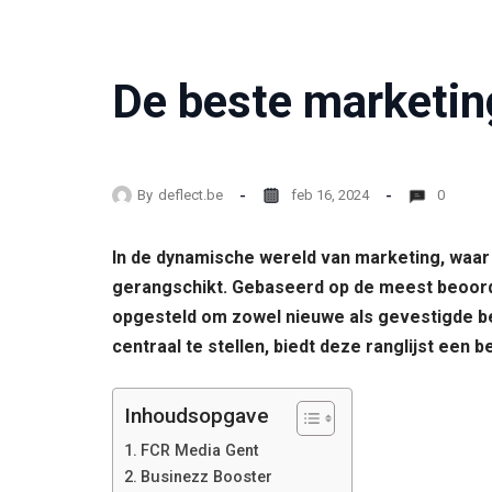
De beste marketin
By
deflect.be
feb 16, 2024
0
In de dynamische wereld van marketing, waar k
gerangschikt. Gebaseerd op de meest beoordee
opgesteld om zowel nieuwe als gevestigde be
centraal te stellen, biedt deze ranglijst ee
Inhoudsopgave
FCR Media Gent
Businezz Booster