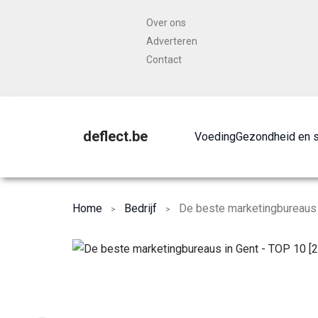
Over ons
Adverteren
Contact
deflect.be
Voeding
Gezondheid en 
Home
Bedrijf
De beste marketingbureaus 