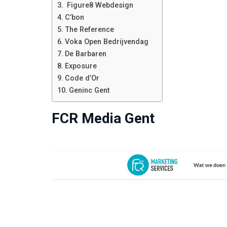
️ Figure8 Webdesign
C’bon
The Reference
Voka Open Bedrijvendag
De Barbaren
Exposure
Code d’Or
Geninc Gent
FCR Media Gent