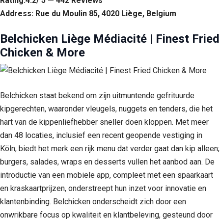
Rating:4.2/ 5 — 442 Reviews
Address: Rue du Moulin 85, 4020 Liège, Belgium
Belchicken Liège Médiacité | Finest Fried
Chicken & More
Belchicken staat bekend om zijn uitmuntende gefrituurde
kipgerechten, waaronder vleugels, nuggets en tenders, die het
hart van de kippenliefhebber sneller doen kloppen. Met meer
dan 48 locaties, inclusief een recent geopende vestiging in
Köln, biedt het merk een rijk menu dat verder gaat dan kip alleen;
burgers, salades, wraps en desserts vullen het aanbod aan. De
introductie van een mobiele app, compleet met een spaarkaart
en kraskaartprijzen, onderstreept hun inzet voor innovatie en
klantenbinding. Belchicken onderscheidt zich door een
onwrikbare focus op kwaliteit en klantbeleving, gesteund door