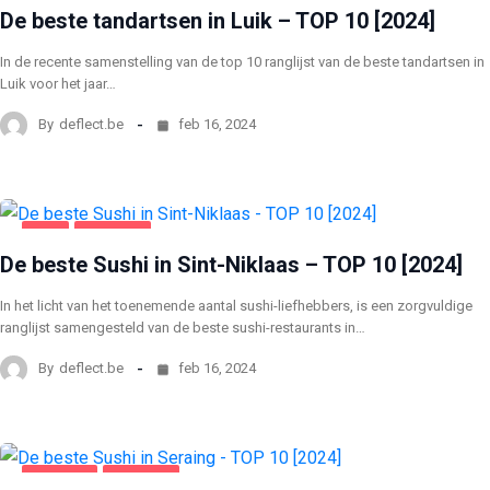
De beste tandartsen in Luik – TOP 10 [2024]
In de recente samenstelling van de top 10 ranglijst van de beste tandartsen in
Luik voor het jaar…
By
deflect.be
feb 16, 2024
SINT
VOEDING
De beste Sushi in Sint-Niklaas – TOP 10 [2024]
In het licht van het toenemende aantal sushi-liefhebbers, is een zorgvuldige
ranglijst samengesteld van de beste sushi-restaurants in…
By
deflect.be
feb 16, 2024
SERAING
VOEDING