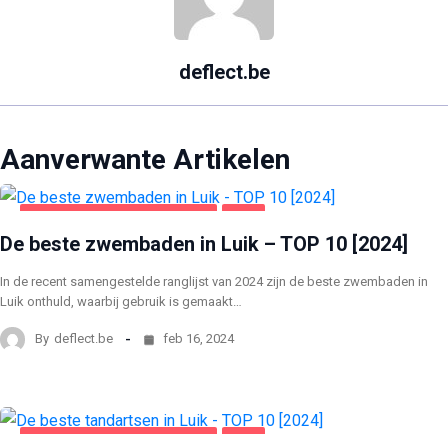
deflect.be
Aanverwante Artikelen
GEZONDHEID EN SCHOONHEID
LUIK
De beste zwembaden in Luik – TOP 10 [2024]
In de recent samengestelde ranglijst van 2024 zijn de beste zwembaden in
Luik onthuld, waarbij gebruik is gemaakt…
By
deflect.be
feb 16, 2024
GEZONDHEID EN SCHOONHEID
LUIK