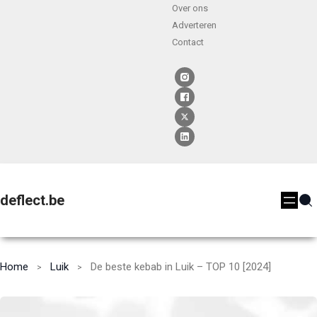
Over ons
Adverteren
Contact
deflect.be
Home
Luik
De beste kebab in Luik – TOP 10 [2024]