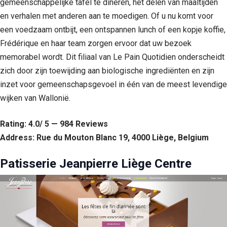
gemeenschappelijke tafel te dineren, het delen van maaltijden
en verhalen met anderen aan te moedigen. Of u nu komt voor
een voedzaam ontbijt, een ontspannen lunch of een kopje koffie,
Frédérique en haar team zorgen ervoor dat uw bezoek
memorabel wordt. Dit filiaal van Le Pain Quotidien onderscheidt
zich door zijn toewijding aan biologische ingrediënten en zijn
inzet voor gemeenschapsgevoel in één van de meest levendige
wijken van Wallonië.
Rating: 4.0/ 5 — 984 Reviews
Address: Rue du Mouton Blanc 19, 4000 Liège, Belgium
Patisserie Jeanpierre Liège Centre