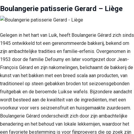
Boulangerie patisserie Gerard – Liège
Gelegen in het hart van Luik, heeft Boulangerie Gérard zich sinds
1945 ontwikkeld tot een gerenommeerde bakkerij, bekend om
zijn ambachtelijke tradities en familie-erfenis. Overgenomen in
1953 door de familie Defourny en later voortgezet door Jean-
François Gérard en zijn nakomelingen, belichaamt de bakkerij de
kunst van het bakken met een breed scala aan producten, van
traditioneel op steen gebakken broden tot seizoensgebonden
fruitgebak en de beroemde Luikse wafels. Bijzondere aandacht
wordt besteed aan de kwaliteit van de ingrediënten, met een
voorkeur voor vers seizoensfruit en huisgemaakte zuurdesem.
Boulangerie Gérard onderscheidt zich door zijn ambachtelijke
benadering en het behoud van lokale lekkernijen, waardoor het
een favoriete bestemming is voor fijnproevers die op zoek zijn