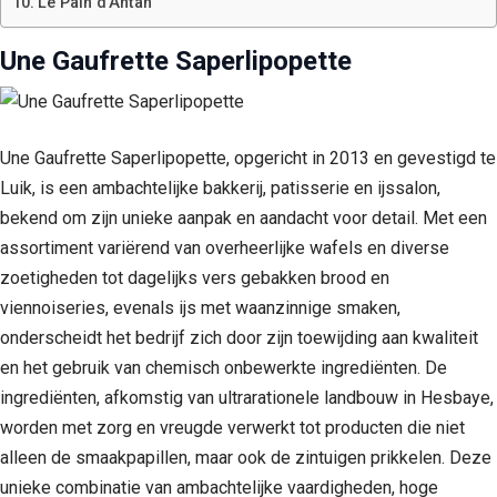
Le Pain d’Antan
Une Gaufrette Saperlipopette
Une Gaufrette Saperlipopette, opgericht in 2013 en gevestigd te
Luik, is een ambachtelijke bakkerij, patisserie en ijssalon,
bekend om zijn unieke aanpak en aandacht voor detail. Met een
assortiment variërend van overheerlijke wafels en diverse
zoetigheden tot dagelijks vers gebakken brood en
viennoiseries, evenals ijs met waanzinnige smaken,
onderscheidt het bedrijf zich door zijn toewijding aan kwaliteit
en het gebruik van chemisch onbewerkte ingrediënten. De
ingrediënten, afkomstig van ultrarationele landbouw in Hesbaye,
worden met zorg en vreugde verwerkt tot producten die niet
alleen de smaakpapillen, maar ook de zintuigen prikkelen. Deze
unieke combinatie van ambachtelijke vaardigheden, hoge