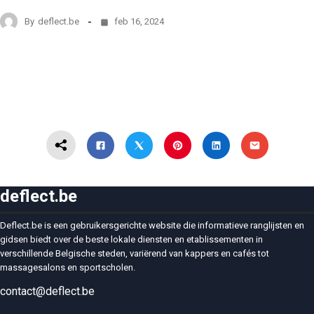
By
deflect.be
feb 16, 2024
deflect.be
Deflect.be is een gebruikersgerichte website die informatieve ranglijsten en
gidsen biedt over de beste lokale diensten en etablissementen in
verschillende Belgische steden, variërend van kappers en cafés tot
massagesalons en sportscholen.
contact@deflect.be