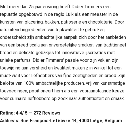
Met meer dan 25 jaar ervaring heeft Didier Timmers een
reputatie opgebouwd in de regio Luik als een meester in de
kunsten van glacering, bakken, patisserie en chocolaterie. Door
uitsluitend ingrediënten van topkwaliteit te gebruiken,
onderscheidt zijn ambachtelijke aanpak zich door het aanbieden
van een breed scala aan onvergetelijke smaken, van traditioneel
brood en delicate gebakjes tot innovatieve ijscreaties met
unieke parfums. Didier Timmers’ passie voor zijn vak en zijn
toewijding aan versheid en kwaliteit maken zijn winkel tot een
must-visit voor liefhebbers van fijne zoetigheden en brood. Zijn
belofte van 100% ambachtelijke producten, vrij van kunstmatige
toevoegingen, positioneert hem als een vooraanstaande keuze
voor culinaire liefhebbers op zoek naar authenticiteit en smaak.
Rating: 4.4/ 5 — 272 Reviews
Address: Rue François-Lefèbvre 44, 4000 Liège, Belgium