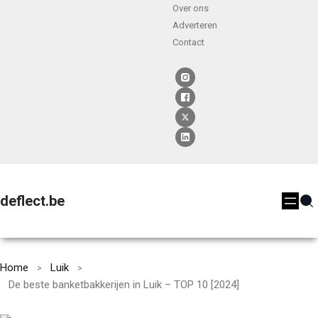
Over ons
Adverteren
Contact
deflect.be
Home
Luik
De beste banketbakkerijen in Luik – TOP 10 [2024]