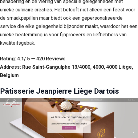
benadering en de viering van speciale gelegenheden met
unieke culinaire creaties. Het belooft niet alleen een feest voor
de smaakpapillen maar biedt ook een gepersonaliseerde
service die elke gelegenheid bijzonder maakt, waardoor het een
unieke bestemming is voor fijnproevers en liefhebbers van
kwaliteitsgebak.
Rating: 4.1/ 5 — 420 Reviews
Address: Rue Saint-Gangulphe 13/4000, 4000, 4000 Liège,
Belgium
Pâtisserie Jeanpierre Liège Dartois