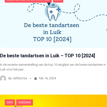
De beste tandartsen in Luik – TOP 10 [2024]
In de recente samenstelling van de top 10 ranglijst van de beste tandartsen in
Luik voor het jaar…
By
deflect.be
feb 16, 2024
SINT
VOEDING