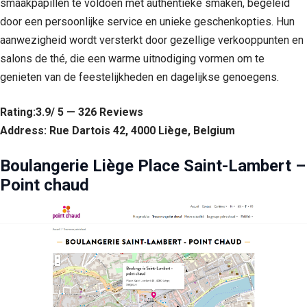
smaakpapillen te voldoen met authentieke smaken, begeleid
door een persoonlijke service en unieke geschenkopties. Hun
aanwezigheid wordt versterkt door gezellige verkooppunten en
salons de thé, die een warme uitnodiging vormen om te
genieten van de feestelijkheden en dagelijkse genoegens.
Rating:3.9/ 5 — 326 Reviews
Address: Rue Dartois 42, 4000 Liège, Belgium
Boulangerie Liège Place Saint-Lambert –
Point chaud