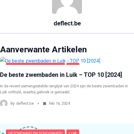
deflect.be
Aanverwante Artikelen
GEZONDHEID EN SCHOONHEID
LUIK
De beste zwembaden in Luik – TOP 10 [2024]
In de recent samengestelde ranglijst van 2024 zijn de beste zwembaden in
Luik onthuld, waarbij gebruik is gemaakt…
By
deflect.be
feb 16, 2024
GEZONDHEID EN SCHOONHEID
LUIK