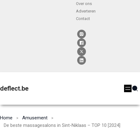
Over ons
Adverteren
Contact
deflect.be
Home
Amusement
De beste massagesalons in Sint-Niklaas – TOP 10 [2024]