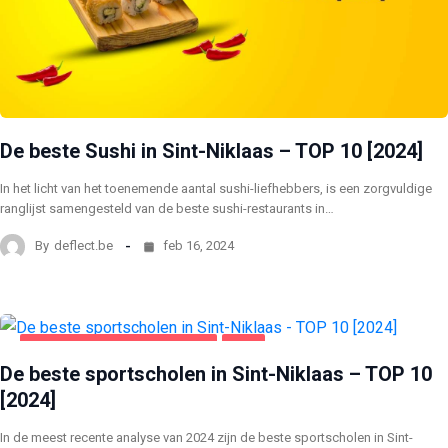
De beste Sushi in Sint-Niklaas – TOP 10 [2024]
In het licht van het toenemende aantal sushi-liefhebbers, is een zorgvuldige
ranglijst samengesteld van de beste sushi-restaurants in…
By
deflect.be
feb 16, 2024
GEZONDHEID EN SCHOONHEID
SINT
De beste sportscholen in Sint-Niklaas – TOP 10
[2024]
In de meest recente analyse van 2024 zijn de beste sportscholen in Sint-