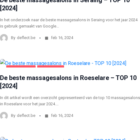
[2024]
In het onderzoek naar de beste massagesalons in Seraing voor het jaar 2024
is gebruik gemaakt van Google…
By
deflect.be
feb 16, 2024
AMUSEMENT
ROESELARE
De beste massagesalons in Roeselare – TOP 10
[2024]
In dit artikel wordt een overzicht gepresenteerd van de top 10 massagesalons
in Roeselare voor het jaar 2024.…
By
deflect.be
feb 16, 2024