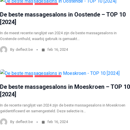
AMUSEMENT
OOSTENDE
De beste massagesalons in Oostende – TOP 10
[2024]
In de meest recente ranglijst van 2024 zijn de beste massagesalons in
Oostende onthuld, waarbij gebruik is gemaakt…
By
deflect.be
feb 16, 2024
AMUSEMENT
MOESKROEN
De beste massagesalons in Moeskroen – TOP 10
[2024]
In de recente ranglijst van 2024 zijn de beste massagesalons in Moeskroen
geïdentificeerd en samengesteld. Deze selectie is…
By
deflect.be
feb 16, 2024