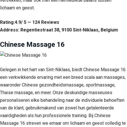
vertrekken, maar ook met een hernieuwde balans tussen
lichaam en geest.
Rating:4.9/ 5 — 124 Reviews
Address: Regentiestraat 38, 9100 Sint-Niklaas, Belgium
Chinese Massage 16
Gelegen in het hart van Sint-Niklaas, biedt Chinese Massage 16
een verkwikkende ervaring met een breed scala aan massages,
waaronder Chinese gezondheidsmassage, sportmassage,
Thaise massage, en meer. Onze deskundige masseuses
personaliseren elke behandeling naar de individuele behoeften
van de klant, gebruikmakend van zowel hun getalenteerde
vaardigheden als hun professionele training. Bij Chinese
Massage 16 streven we ernaar om lichaam en geest volledig te