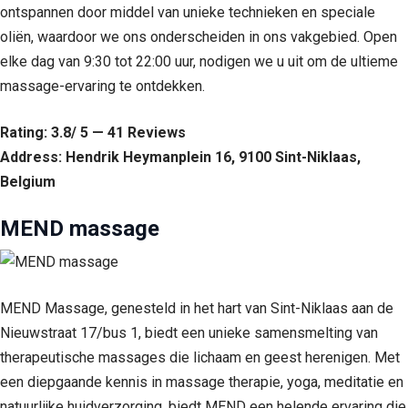
ontspannen door middel van unieke technieken en speciale
oliën, waardoor we ons onderscheiden in ons vakgebied. Open
elke dag van 9:30 tot 22:00 uur, nodigen we u uit om de ultieme
massage-ervaring te ontdekken.
Rating: 3.8/ 5 — 41 Reviews
Address: Hendrik Heymanplein 16, 9100 Sint-Niklaas,
Belgium
MEND massage
MEND Massage, genesteld in het hart van Sint-Niklaas aan de
Nieuwstraat 17/bus 1, biedt een unieke samensmelting van
therapeutische massages die lichaam en geest herenigen. Met
een diepgaande kennis in massage therapie, yoga, meditatie en
natuurlijke huidverzorging, biedt MEND een helende ervaring die