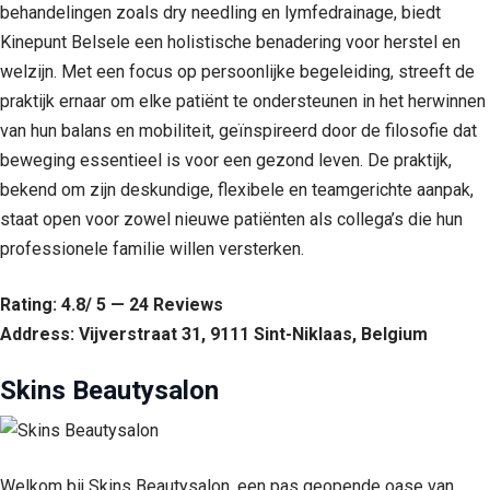
behandelingen zoals dry needling en lymfedrainage, biedt
Kinepunt Belsele een holistische benadering voor herstel en
welzijn. Met een focus op persoonlijke begeleiding, streeft de
praktijk ernaar om elke patiënt te ondersteunen in het herwinnen
van hun balans en mobiliteit, geïnspireerd door de filosofie dat
beweging essentieel is voor een gezond leven. De praktijk,
bekend om zijn deskundige, flexibele en teamgerichte aanpak,
staat open voor zowel nieuwe patiënten als collega’s die hun
professionele familie willen versterken.
Rating: 4.8/ 5 — 24 Reviews
Address: Vijverstraat 31, 9111 Sint-Niklaas, Belgium
Skins Beautysalon
Welkom bij Skins Beautysalon, een pas geopende oase van