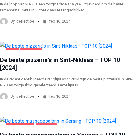
In de loop van 2024 is een zorgvuldige analyse uitgevoerd om de beste
ramenrestaurants in Sint-Niklaas te rangschikken.…
By
deflect.be
feb 16, 2024
SINT
VOEDING
De beste pizzeria’s in Sint-Niklaas – TOP 10
[2024]
In de recent gepubliceerde ranglijst voor 2024 zijn de beste pizzeria’s in Sint-
Niklaas zorgvuldig geselecteerd. Deze lijst is…
By
deflect.be
feb 16, 2024
AMUSEMENT
SERAING
De beste massagesalons in Seraing – TOP 10