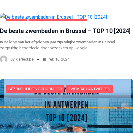
BRUSSEL
GEZONDHEID EN SCHOONHEID
De beste zwembaden in Brussel – TOP 10 [2024]
In de loop van het afgelopen jaar zijn talrijke zwembaden in Brussel
zorgvuldig beoordeeld door bezoekers op Google…
By
deflect.be
feb 16, 2024
GEZONDHEID EN SCHOONHEID
ZWEMBAD ANTWERPEN