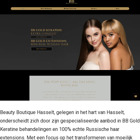
Beauty Boutique Hasselt, gelegen in het hart van Hasselt,
onderscheidt zich door zijn gespecialiseerde aanbod in BB Gold
Keratine behandelingen en 100% echte Russische haar
extensions. Met een focus op het transformeren van moeilijk