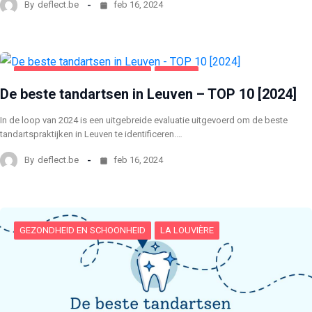
By
deflect.be
feb 16, 2024
GEZONDHEID EN SCHOONHEID
LEUVEN
De beste tandartsen in Leuven – TOP 10 [2024]
In de loop van 2024 is een uitgebreide evaluatie uitgevoerd om de beste
tandartspraktijken in Leuven te identificeren.…
By
deflect.be
feb 16, 2024
GEZONDHEID EN SCHOONHEID
LA LOUVIÈRE