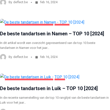
By
deflect.be
feb 16, 2024
GEZONDHEID EN SCHOONHEID
NAMEN
De beste tandartsen in Namen – TOP 10 [2024]
In dit artikel wordt een overzicht gepresenteerd van de top 10 beste
tandartsen in Namen voor het jaar…
By
deflect.be
feb 16, 2024
GEZONDHEID EN SCHOONHEID
LUIK
De beste tandartsen in Luik – TOP 10 [2024]
In de recente samenstelling van de top 10 ranglijst van de beste tandartsen in
Luik voor het jaar…