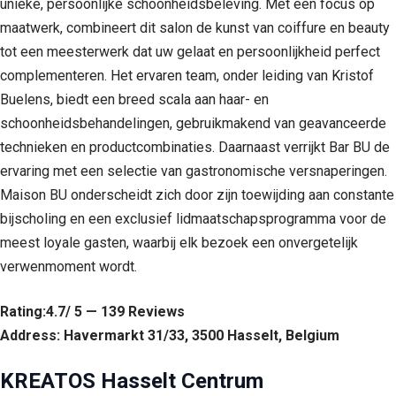
unieke, persoonlijke schoonheidsbeleving. Met een focus op
maatwerk, combineert dit salon de kunst van coiffure en beauty
tot een meesterwerk dat uw gelaat en persoonlijkheid perfect
complementeren. Het ervaren team, onder leiding van Kristof
Buelens, biedt een breed scala aan haar- en
schoonheidsbehandelingen, gebruikmakend van geavanceerde
technieken en productcombinaties. Daarnaast verrijkt Bar BU de
ervaring met een selectie van gastronomische versnaperingen.
Maison BU onderscheidt zich door zijn toewijding aan constante
bijscholing en een exclusief lidmaatschapsprogramma voor de
meest loyale gasten, waarbij elk bezoek een onvergetelijk
verwenmoment wordt.
Rating:4.7/ 5 — 139 Reviews
Address: Havermarkt 31/33, 3500 Hasselt, Belgium
KREATOS Hasselt Centrum