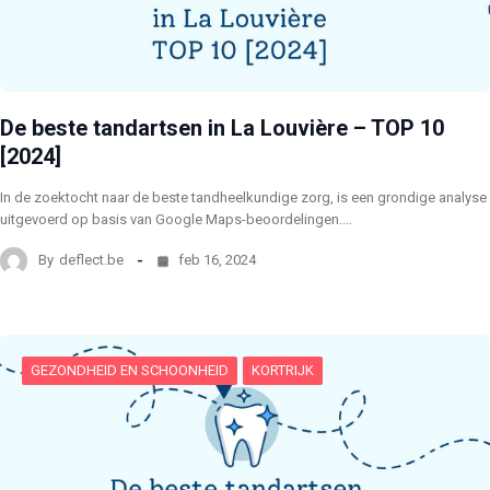
De beste tandartsen in La Louvière – TOP 10
[2024]
In de zoektocht naar de beste tandheelkundige zorg, is een grondige analyse
uitgevoerd op basis van Google Maps-beoordelingen.…
By
deflect.be
feb 16, 2024
GEZONDHEID EN SCHOONHEID
KORTRIJK