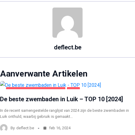
deflect.be
Aanverwante Artikelen
GEZONDHEID EN SCHOONHEID
LUIK
De beste zwembaden in Luik – TOP 10 [2024]
In de recent samengestelde ranglijst van 2024 zijn de beste zwembaden in
Luik onthuld, waarbij gebruik is gemaakt…
By
deflect.be
feb 16, 2024