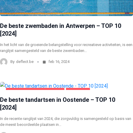
De beste zwembaden in Antwerpen – TOP 10
[2024]
In het licht van de groeiende belangstelling voor recreatieve activiteiten, is een
ranglijst samengesteld van de beste zwembaden…
By
deflect.be
feb 16, 2024
GEZONDHEID EN SCHOONHEID
OOSTENDE
De beste tandartsen in Oostende – TOP 10
[2024]
In de recente ranglijst van 2024, die zorgvuldig is samengesteld op basis van
de meest beoordeelde plaatsen in…