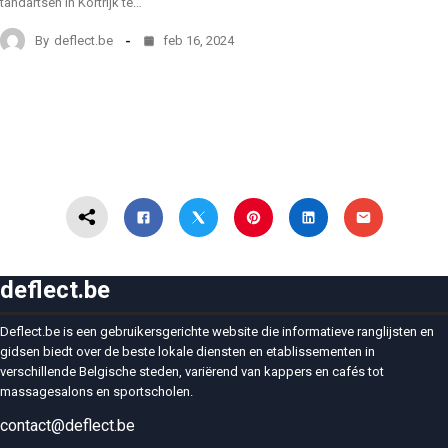
tandartsen in Kortrijk te…
By
deflect.be
feb 16, 2024
deflect.be
Deflect.be is een gebruikersgerichte website die informatieve ranglijsten en
gidsen biedt over de beste lokale diensten en etablissementen in
verschillende Belgische steden, variërend van kappers en cafés tot
massagesalons en sportscholen.
contact@deflect.be