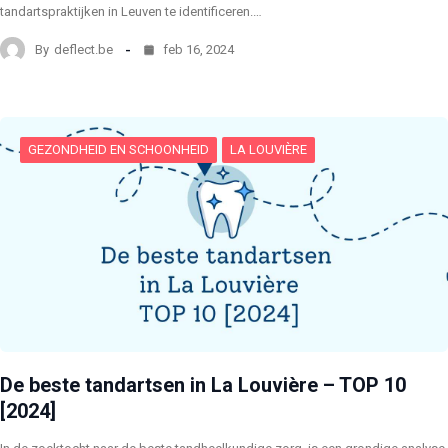
tandartspraktijken in Leuven te identificeren.…
By
deflect.be
feb 16, 2024
GEZONDHEID EN SCHOONHEID
LA LOUVIÈRE
De beste tandartsen in La Louvière – TOP 10
[2024]