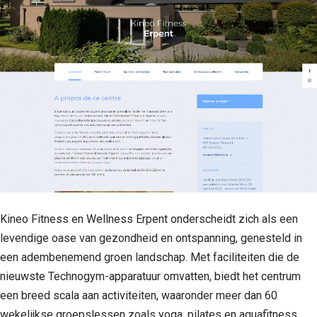
Kineo Fitness en Wellness Erpent onderscheidt zich als een
levendige oase van gezondheid en ontspanning, genesteld in
een adembenemend groen landschap. Met faciliteiten die de
nieuwste Technogym-apparatuur omvatten, biedt het centrum
een breed scala aan activiteiten, waaronder meer dan 60
wekelijkse groepslessen zoals yoga, pilates en aquafitness,