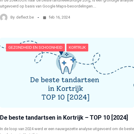
In de zoektocht naar de beste tandheelkundige zorg, is een grondige analyse
uitgevoerd op basis van Google Maps-beoordelingen.…
By
deflect.be
feb 16, 2024
GEZONDHEID EN SCHOONHEID
KORTRIJK
De beste tandartsen in Kortrijk – TOP 10 [2024]
In de loop van 2024 werd er een nauwgezette analyse uitgevoerd om de beste