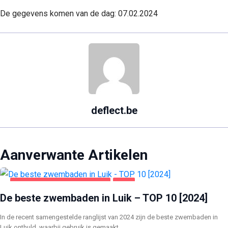
De gegevens komen van de dag: 07.02.2024
deflect.be
Aanverwante Artikelen
GEZONDHEID EN SCHOONHEID
LUIK
De beste zwembaden in Luik – TOP 10 [2024]
In de recent samengestelde ranglijst van 2024 zijn de beste zwembaden in
Luik onthuld, waarbij gebruik is gemaakt…