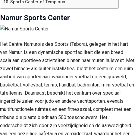
Sports Center of Temploux
Namur Sports Center
Het Centre Namurois des Sports (Tabora), gelegen in het hart
van Namur, is een dynamische sportfaciliteit die een breed
scala aan sportieve activiteiten binnen haar muren huisvest. Met
zowel binnen- als buiteninstallaties, biedt het centrum een ruim
aanbod van sporten aan, waaronder voetbal op een grasveld,
basketbal, volleybal, tennis, handbal, badminton, mini-voetbal en
tafeltennis. Daarnaast beschikt het centrum over speciaal
ingerichte zalen voor judo en andere vechtsporten, evenals
multifunctionele ruimtes en een fitnesszaal, compleet met een
tribune die plaats biedt aan 500 toeschouwers. Het
onderscheidt zich door zijn veelzijdigheid en de aanwezigheid
van een gezellige cafetaria en vergaderzaal, waardoor het een