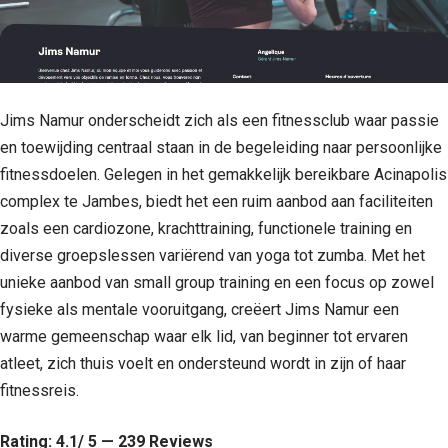
Jims Namur onderscheidt zich als een fitnessclub waar passie
en toewijding centraal staan in de begeleiding naar persoonlijke
fitnessdoelen. Gelegen in het gemakkelijk bereikbare Acinapolis
complex te Jambes, biedt het een ruim aanbod aan faciliteiten
zoals een cardiozone, krachttraining, functionele training en
diverse groepslessen variërend van yoga tot zumba. Met het
unieke aanbod van small group training en een focus op zowel
fysieke als mentale vooruitgang, creëert Jims Namur een
warme gemeenschap waar elk lid, van beginner tot ervaren
atleet, zich thuis voelt en ondersteund wordt in zijn of haar
fitnessreis.
Rating: 4.1/ 5 — 239 Reviews