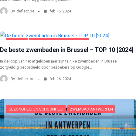
By
deflect.be
feb 16, 2024
BRUSSEL
GEZONDHEID EN SCHOONHEID
De beste zwembaden in Brussel – TOP 10 [2024]
In de loop van het afgelopen jaar zijn talrijke zwembaden in Brussel
zorgvuldig beoordeeld door bezoekers op Google…
By
deflect.be
feb 16, 2024
GEZONDHEID EN SCHOONHEID
ZWEMBAD ANTWERPEN