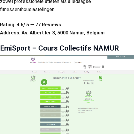
zowel professionele atleten als alledaagse
fitnessenthousiastelingen.
Rating: 4.6/ 5 — 77 Reviews
Address: Av. Albert Ier 3, 5000 Namur, Belgium
EmiSport – Cours Collectifs NAMUR