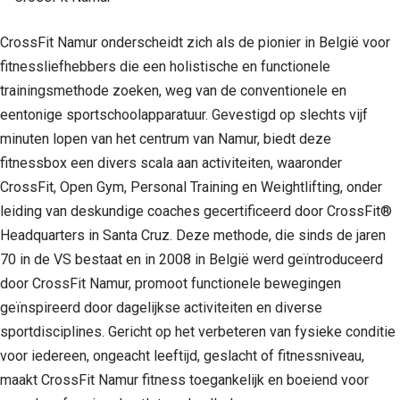
CrossFit Namur onderscheidt zich als de pionier in België voor
fitnessliefhebbers die een holistische en functionele
trainingsmethode zoeken, weg van de conventionele en
eentonige sportschoolapparatuur. Gevestigd op slechts vijf
minuten lopen van het centrum van Namur, biedt deze
fitnessbox een divers scala aan activiteiten, waaronder
CrossFit, Open Gym, Personal Training en Weightlifting, onder
leiding van deskundige coaches gecertificeerd door CrossFit®
Headquarters in Santa Cruz. Deze methode, die sinds de jaren
70 in de VS bestaat en in 2008 in België werd geïntroduceerd
door CrossFit Namur, promoot functionele bewegingen
geïnspireerd door dagelijkse activiteiten en diverse
sportdisciplines. Gericht op het verbeteren van fysieke conditie
voor iedereen, ongeacht leeftijd, geslacht of fitnessniveau,
maakt CrossFit Namur fitness toegankelijk en boeiend voor