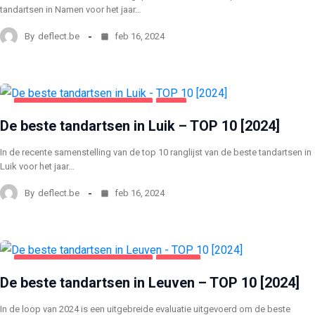
tandartsen in Namen voor het jaar…
By
deflect.be
feb 16, 2024
GEZONDHEID EN SCHOONHEID
LUIK
De beste tandartsen in Luik – TOP 10 [2024]
In de recente samenstelling van de top 10 ranglijst van de beste tandartsen in
Luik voor het jaar…
By
deflect.be
feb 16, 2024
GEZONDHEID EN SCHOONHEID
LEUVEN
De beste tandartsen in Leuven – TOP 10 [2024]
In de loop van 2024 is een uitgebreide evaluatie uitgevoerd om de beste