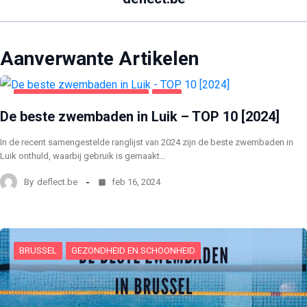
Aanverwante Artikelen
GEZONDHEID EN SCHOONHEID
LUIK
De beste zwembaden in Luik – TOP 10 [2024]
In de recent samengestelde ranglijst van 2024 zijn de beste zwembaden in
Luik onthuld, waarbij gebruik is gemaakt…
By
deflect.be
feb 16, 2024
BRUSSEL
GEZONDHEID EN SCHOONHEID