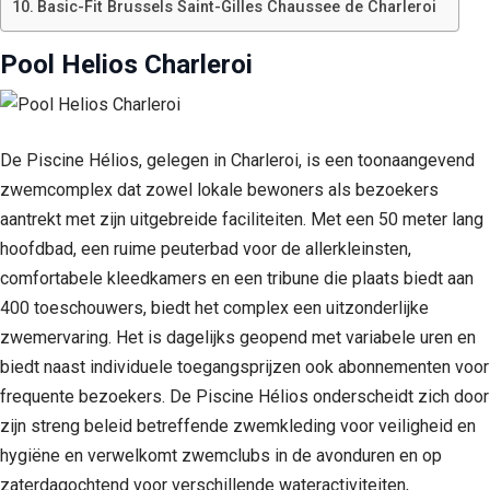
Basic-Fit Brussels Saint-Gilles Chaussee de Charleroi
Pool Helios Charleroi
De Piscine Hélios, gelegen in Charleroi, is een toonaangevend
zwemcomplex dat zowel lokale bewoners als bezoekers
aantrekt met zijn uitgebreide faciliteiten. Met een 50 meter lang
hoofdbad, een ruime peuterbad voor de allerkleinsten,
comfortabele kleedkamers en een tribune die plaats biedt aan
400 toeschouwers, biedt het complex een uitzonderlijke
zwemervaring. Het is dagelijks geopend met variabele uren en
biedt naast individuele toegangsprijzen ook abonnementen voor
frequente bezoekers. De Piscine Hélios onderscheidt zich door
zijn streng beleid betreffende zwemkleding voor veiligheid en
hygiëne en verwelkomt zwemclubs in de avonduren en op
zaterdagochtend voor verschillende wateractiviteiten,