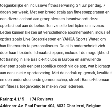
toegankelijke en inclusieve fitnesservaring, 24 uur per dag, 7
dagen per week. Met een breed scala aan fitnessapparatuur en
een divers aanbod aan groepslessen, beantwoordt deze
sportschool aan de behoeften van alle leeftijden en niveaus.
Leden kunnen kiezen uit verschillende abonnementen, inclusief
opties zoals Live Groepslessen en YANGA Sports Water, om
hun fitnessreis te personaliseren. De club onderscheidt zich
door haar flexibele lidmaatschappen, inclusief de mogelijkheid
tot training in alle Basic-Fit clubs in Europa en aanvullende
diensten zoals een persoonlijke coach via de app, wat bijdraagt
aan een unieke sportervaring. Met de nadruk op gemak, kwaliteit
en een ondersteunende gemeenschap, streeft Basic-Fit ernaar
om fitness toegankelijk te maken voor iedereen.
Rating: 4.1/ 5 — 174 Reviews
Address: Av. Paul Pastur 404, 6032 Charleroi, Belgium