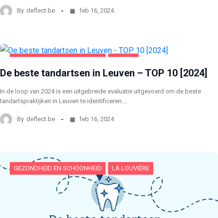
By
deflect.be
feb 16, 2024
GEZONDHEID EN SCHOONHEID
LEUVEN
De beste tandartsen in Leuven – TOP 10 [2024]
In de loop van 2024 is een uitgebreide evaluatie uitgevoerd om de beste
tandartspraktijken in Leuven te identificeren.…
By
deflect.be
feb 16, 2024
GEZONDHEID EN SCHOONHEID
LA LOUVIÈRE