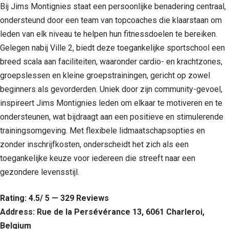
Bij Jims Montignies staat een persoonlijke benadering centraal,
ondersteund door een team van topcoaches die klaarstaan om
leden van elk niveau te helpen hun fitnessdoelen te bereiken.
Gelegen nabij Ville 2, biedt deze toegankelijke sportschool een
breed scala aan faciliteiten, waaronder cardio- en krachtzones,
groepslessen en kleine groepstrainingen, gericht op zowel
beginners als gevorderden. Uniek door zijn community-gevoel,
inspireert Jims Montignies leden om elkaar te motiveren en te
ondersteunen, wat bijdraagt aan een positieve en stimulerende
trainingsomgeving. Met flexibele lidmaatschapsopties en
zonder inschrijfkosten, onderscheidt het zich als een
toegankelijke keuze voor iedereen die streeft naar een
gezondere levensstijl.
Rating: 4.5/ 5 — 329 Reviews
Address: Rue de la Persévérance 13, 6061 Charleroi,
Belgium