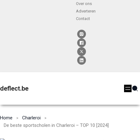
Over ons
Adverteren
Contact
deflect.be
Home
Charleroi
De beste sportscholen in Charleroi – TOP 10 [2024]