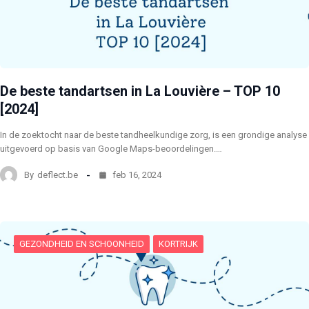
De beste tandartsen in La Louvière – TOP 10
[2024]
In de zoektocht naar de beste tandheelkundige zorg, is een grondige analyse
uitgevoerd op basis van Google Maps-beoordelingen.…
By
deflect.be
feb 16, 2024
GEZONDHEID EN SCHOONHEID
KORTRIJK