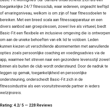
toegankelijke 24/7 fitnessclub, waar iedereen, ongeacht leeftijd
of ervaringsniveau, welkom is om zijn of haar fitnessdoelen te
bereiken. Met een breed scala aan fitnessapparatuur en een
divers aanbod aan groepslessen, zowel live als virtueel, biedt
Basic-Fit een flexibele en inclusieve omgeving die is ontworpen
om aan de unieke behoeften van elk lid te voldoen. Leden
kunnen kiezen uit verschillende abonnementen met aanvullende
opties zoals persoonlijke coaching en voedingsadvies via de
app, waarmee het streven naar een gezondere levensstijl zowel
binnen als buiten de club wordt ondersteund. Door de nadruk te
leggen op gemak, toegankelijkheid en persoonlijke
ondersteuning, onderscheidt Basic-Fit zich in de
fitnessindustrie als een vooruitstrevende partner in ieders
welzijnsreis.
Rating: 4.2/ 5 — 228 Reviews