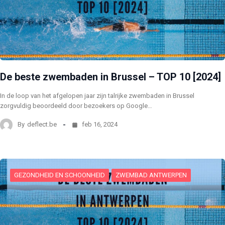
De beste zwembaden in Brussel – TOP 10 [2024]
In de loop van het afgelopen jaar zijn talrijke zwembaden in Brussel
zorgvuldig beoordeeld door bezoekers op Google…
By
deflect.be
feb 16, 2024
GEZONDHEID EN SCHOONHEID
ZWEMBAD ANTWERPEN