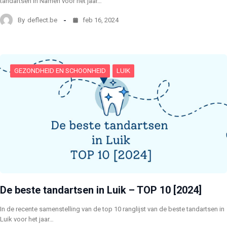
tandartsen in Namen voor het jaar…
By
deflect.be
feb 16, 2024
GEZONDHEID EN SCHOONHEID
LUIK
De beste tandartsen in Luik – TOP 10 [2024]
In de recente samenstelling van de top 10 ranglijst van de beste tandartsen in
Luik voor het jaar…