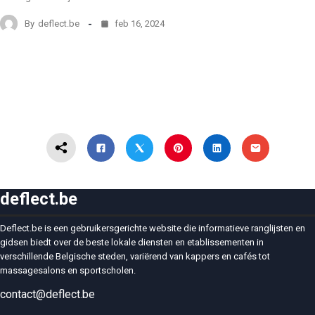
By
deflect.be
feb 16, 2024
deflect.be
Deflect.be is een gebruikersgerichte website die informatieve ranglijsten en
gidsen biedt over de beste lokale diensten en etablissementen in
verschillende Belgische steden, variërend van kappers en cafés tot
massagesalons en sportscholen.
contact@deflect.be