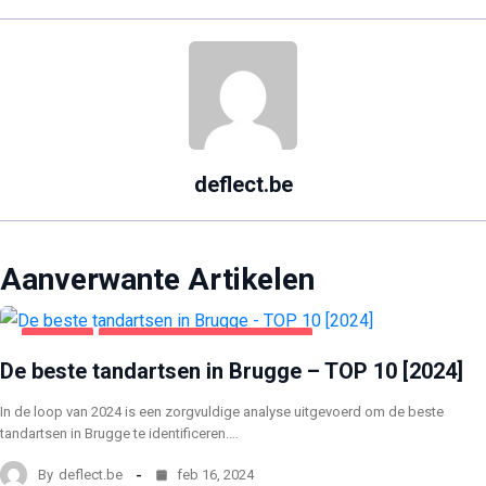
deflect.be
Aanverwante Artikelen
BRUGGE
GEZONDHEID EN SCHOONHEID
De beste tandartsen in Brugge – TOP 10 [2024]
In de loop van 2024 is een zorgvuldige analyse uitgevoerd om de beste
tandartsen in Brugge te identificeren.…
By
deflect.be
feb 16, 2024