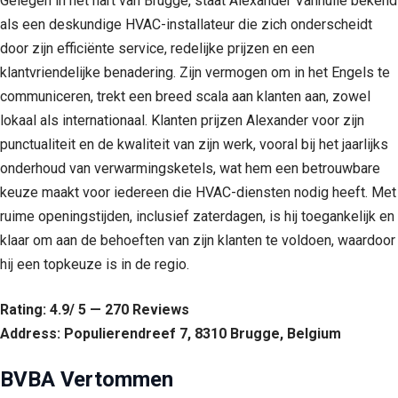
Gelegen in het hart van Brugge, staat Alexander Vanhulle bekend
als een deskundige HVAC-installateur die zich onderscheidt
door zijn efficiënte service, redelijke prijzen en een
klantvriendelijke benadering. Zijn vermogen om in het Engels te
communiceren, trekt een breed scala aan klanten aan, zowel
lokaal als internationaal. Klanten prijzen Alexander voor zijn
punctualiteit en de kwaliteit van zijn werk, vooral bij het jaarlijks
onderhoud van verwarmingsketels, wat hem een betrouwbare
keuze maakt voor iedereen die HVAC-diensten nodig heeft. Met
ruime openingstijden, inclusief zaterdagen, is hij toegankelijk en
klaar om aan de behoeften van zijn klanten te voldoen, waardoor
hij een topkeuze is in de regio.
Rating: 4.9/ 5 — 270 Reviews
Address: Populierendreef 7, 8310 Brugge, Belgium
BVBA Vertommen