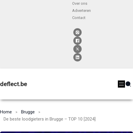
Over ons
Adverteren
Contact
deflect.be
Home
Brugge
De beste loodgieters in Brugge – TOP 10 [2024]