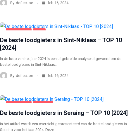
By
deflect.be
feb 16, 2024
HUIS & TUIN
SINT
De beste loodgieters in Sint-Niklaas – TOP 10
[2024]
In de loop van het jaar 2024 is een uitgebreide analyse uitgevoerd om de
beste loodgieters in Sint-Niklaas…
By
deflect.be
feb 16, 2024
HUIS & TUIN
SERAING
De beste loodgieters in Seraing – TOP 10 [2024]
In het artikel wordt een overzicht gepresenteerd van de beste loodgieters in
Seraing voor het jaar 2024. Deze…