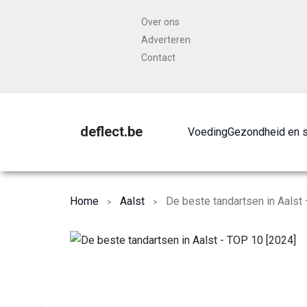
Over ons
Adverteren
Contact
deflect.be
Voeding
Gezondheid en 
Home
Aalst
De beste tandartsen in Aalst