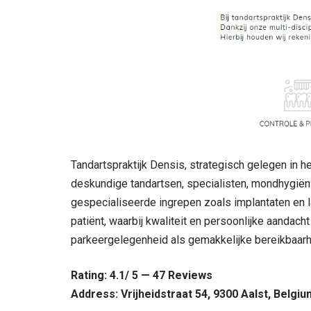
Tandartspraktijk Densis, strategisch gelegen in h
deskundige tandartsen, specialisten, mondhygiëni
gespecialiseerde ingrepen zoals implantaten en 
patiënt, waarbij kwaliteit en persoonlijke aandach
parkeergelegenheid als gemakkelijke bereikbaarhe
Rating: 4.1/ 5 — 47 Reviews
Address: Vrijheidstraat 54, 9300 Aalst, Belgiu