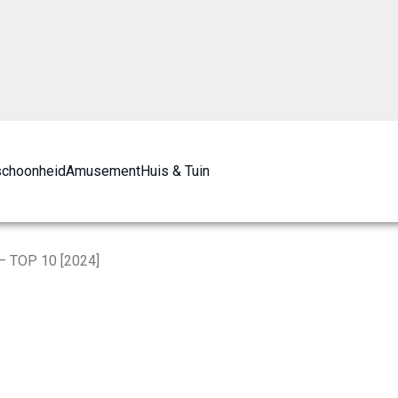
schoonheid
Amusement
Huis & Tuin
 – TOP 10 [2024]