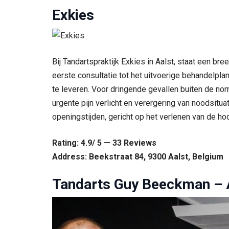
Exkies
Bij Tandartspraktijk Exkies in Aalst, staat een 
eerste consultatie tot het uitvoerige behandelpla
te leveren. Voor dringende gevallen buiten de n
urgente pijn verlicht en verergering van noodsitu
openingstijden, gericht op het verlenen van de hoo
Rating: 4.9/ 5 — 33 Reviews
Address: Beekstraat 84, 9300 Aalst, Belgium
Tandarts Guy Beeckman – 