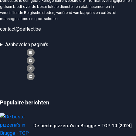
Deflect.be is een gebruikersgerichte website die informatieve ranglijsten en
gidsen biedt over de beste lokale diensten en etablissementen in
verschillende Belgische steden, variërend van kappers en cafés tot
massagesalons en sportscholen.
contact@deflect.be
Aanbevolen pagina's
Populaire berichten
De beste pizzeria’s in Brugge – TOP 10 [2024]