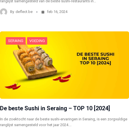
ranglijst samengesteld van de beste sushi-restaurants in…
By
deflect.be
feb 16, 2024
SERAING
VOEDING
De beste Sushi in Seraing – TOP 10 [2024]
In de zoektocht naar de beste sushi-ervaringen in Seraing, is een zorgvuldige
ranglijst samengesteld voor het jaar 2024.…