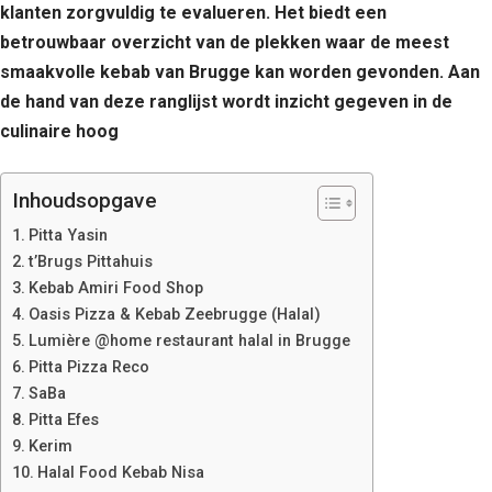
klanten zorgvuldig te evalueren. Het biedt een
betrouwbaar overzicht van de plekken waar de meest
smaakvolle kebab van Brugge kan worden gevonden. Aan
de hand van deze ranglijst wordt inzicht gegeven in de
culinaire hoog
Inhoudsopgave
Pitta Yasin
t’Brugs Pittahuis
Kebab Amiri Food Shop
Oasis Pizza & Kebab Zeebrugge (Halal)
Lumière @home restaurant halal in Brugge
Pitta Pizza Reco
SaBa
Pitta Efes
Kerim
Halal Food Kebab Nisa