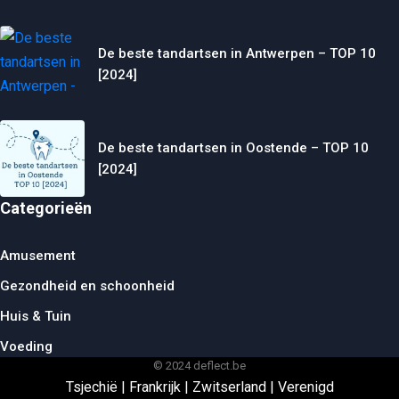
De beste tandartsen in Antwerpen – TOP 10
[2024]
De beste tandartsen in Oostende – TOP 10
[2024]
Categorieën
Amusement
Gezondheid en schoonheid
Huis & Tuin
Voeding
© 2024 deflect.be
Tsjechië
|
Frankrijk
|
Zwitserland
|
Verenigd