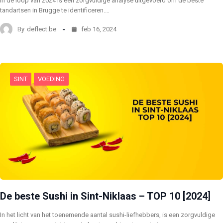
In de loop van 2024 is een zorgvuldige analyse uitgevoerd om de beste
tandartsen in Brugge te identificeren.…
By
deflect.be
feb 16, 2024
SINT
VOEDING
De beste Sushi in Sint-Niklaas – TOP 10 [2024]
In het licht van het toenemende aantal sushi-liefhebbers, is een zorgvuldige