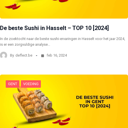
De beste Sushi in Hasselt – TOP 10 [2024]
In de zoektocht naar de beste sushi-ervaringen in Hasselt voor het jaar 2024,
is er een zorgvuldige analyse…
By
deflect.be
feb 16, 2024
GENT
VOEDING