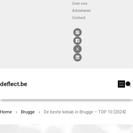
Over ons
Adverteren
Contact
deflect.be
Home
Brugge
De beste kebab in Brugge – TOP 10 [2024]