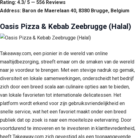
Rating: 4.3/ 5 — 556 Reviews
Address: Baron de Maerelaan 40, 8380 Brugge, Belgium
Oasis Pizza & Kebab Zeebrugge (Halal)
Takeaway.com, een pionier in de wereld van online
maaltijdbezorging, streeft ernaar om de smaken van de wereld
naar je voordeur te brengen. Met een stevige nadruk op gemak,
diversiteit en lokale samenwerkingen, onderscheidt het bedrijf
zich door een breed scala aan culinaire opties aan te bieden,
van lokale favorieten tot internationale delicatessen. Het
platform wordt erkend voor zijn gebruiksvriendelijkheid en
snelle service, wat het een favoriet maakt onder een breed
publiek dat op zoek is naar een moeiteloze eetervaring. Door
voortdurend te innoveren en te investeren in klanttevredenheid,
heeft Takeaway.com zich gevestigd als een toonaangevende