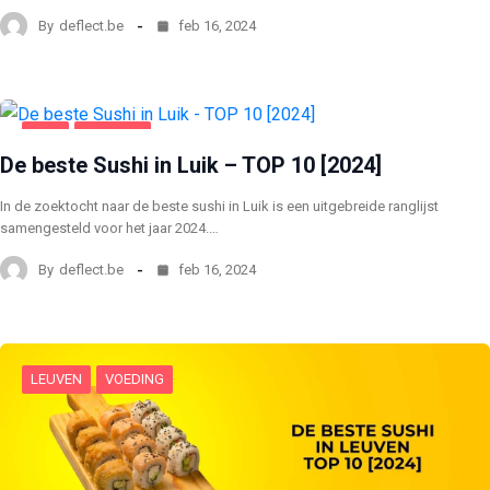
By
deflect.be
feb 16, 2024
LUIK
VOEDING
De beste Sushi in Luik – TOP 10 [2024]
In de zoektocht naar de beste sushi in Luik is een uitgebreide ranglijst
samengesteld voor het jaar 2024.…
By
deflect.be
feb 16, 2024
LEUVEN
VOEDING