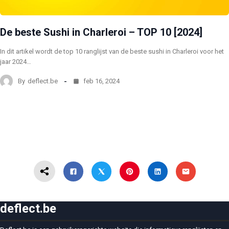
De beste Sushi in Charleroi – TOP 10 [2024]
In dit artikel wordt de top 10 ranglijst van de beste sushi in Charleroi voor het
jaar 2024…
By
deflect.be
feb 16, 2024
deflect.be