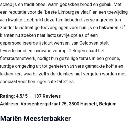
schepijs en traditioneel warm gebakken brood en gebak. Met
een reputatie voor de “beste Limburgse vlaai” en een toewijding
aan kwaliteit, gebruikt deze familiebedrijf verse ingrediënten
zonder kunstmatige toevoegingen voor hun ijs en bakwaren. Of
klanten nu zoeken naar lactosevrije opties of een
gepersonaliseerde ijstaart wensen, van Gelooven stelt
tevredenheid en innovatie voorop. Gelegen naast het
fietsroutenetwerk, nodigt hun gezellige terras in een groene,
rustige omgeving uit tot genieten van vers gemaakte koffie en
lekkernijen, waarbij zelfs de kleintjes niet vergeten worden met
speciaal voor hen ingerichte tafeltjes.
Rating: 4.5/ 5 — 137 Reviews
Address: Vossenbergstraat 75, 3500 Hasselt, Belgium
Mariën Meesterbakker