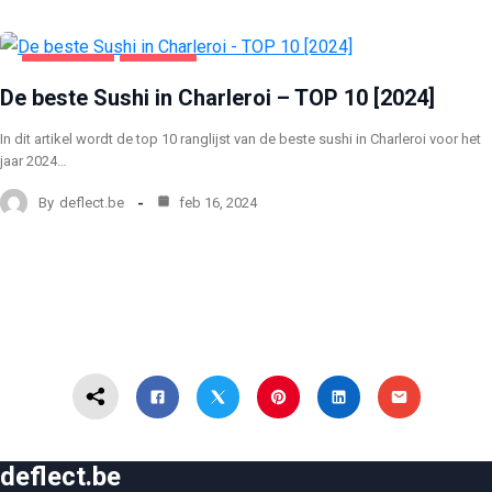
CHARLEROI
VOEDING
De beste Sushi in Charleroi – TOP 10 [2024]
In dit artikel wordt de top 10 ranglijst van de beste sushi in Charleroi voor het
jaar 2024…
By
deflect.be
feb 16, 2024
deflect.be