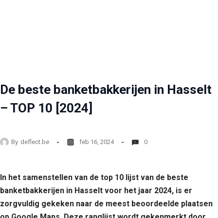
De beste banketbakkerijen in Hasselt
– TOP 10 [2024]
By
deflect.be
feb 16, 2024
0
In het samenstellen van de top 10 lijst van de beste
banketbakkerijen in Hasselt voor het jaar 2024, is er
zorgvuldig gekeken naar de meest beoordeelde plaatsen
op Google Maps. Deze ranglijst wordt gekenmerkt door