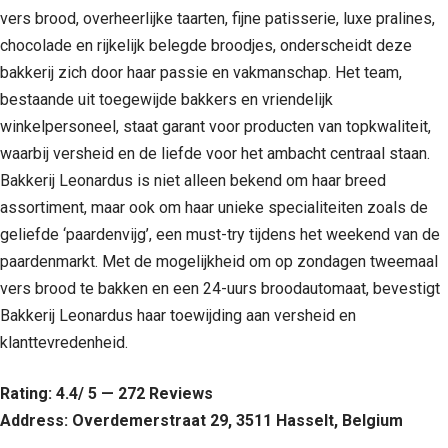
vers brood, overheerlijke taarten, fijne patisserie, luxe pralines,
chocolade en rijkelijk belegde broodjes, onderscheidt deze
bakkerij zich door haar passie en vakmanschap. Het team,
bestaande uit toegewijde bakkers en vriendelijk
winkelpersoneel, staat garant voor producten van topkwaliteit,
waarbij versheid en de liefde voor het ambacht centraal staan.
Bakkerij Leonardus is niet alleen bekend om haar breed
assortiment, maar ook om haar unieke specialiteiten zoals de
geliefde ‘paardenvijg’, een must-try tijdens het weekend van de
paardenmarkt. Met de mogelijkheid om op zondagen tweemaal
vers brood te bakken en een 24-uurs broodautomaat, bevestigt
Bakkerij Leonardus haar toewijding aan versheid en
klanttevredenheid.
Rating: 4.4/ 5 — 272 Reviews
Address: Overdemerstraat 29, 3511 Hasselt, Belgium