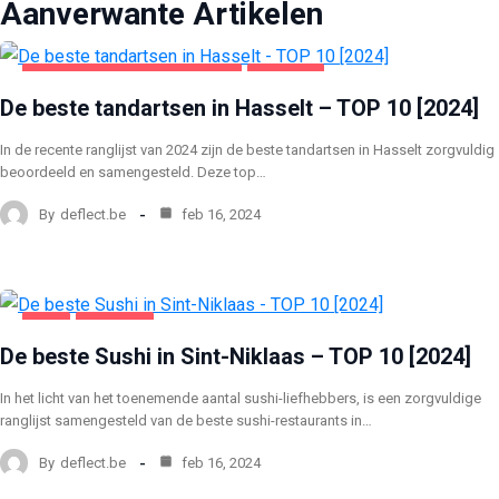
Aanverwante Artikelen
GEZONDHEID EN SCHOONHEID
HASSELT
De beste tandartsen in Hasselt – TOP 10 [2024]
In de recente ranglijst van 2024 zijn de beste tandartsen in Hasselt zorgvuldig
beoordeeld en samengesteld. Deze top…
By
deflect.be
feb 16, 2024
SINT
VOEDING
De beste Sushi in Sint-Niklaas – TOP 10 [2024]
In het licht van het toenemende aantal sushi-liefhebbers, is een zorgvuldige
ranglijst samengesteld van de beste sushi-restaurants in…
By
deflect.be
feb 16, 2024