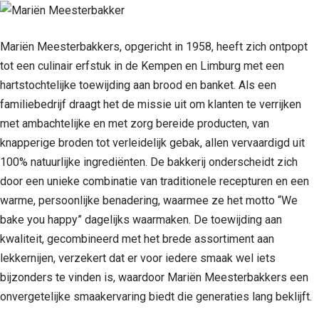
Mariën Meesterbakkers, opgericht in 1958, heeft zich ontpopt
tot een culinair erfstuk in de Kempen en Limburg met een
hartstochtelijke toewijding aan brood en banket. Als een
familiebedrijf draagt het de missie uit om klanten te verrijken
met ambachtelijke en met zorg bereide producten, van
knapperige broden tot verleidelijk gebak, allen vervaardigd uit
100% natuurlijke ingrediënten. De bakkerij onderscheidt zich
door een unieke combinatie van traditionele recepturen en een
warme, persoonlijke benadering, waarmee ze het motto “We
bake you happy” dagelijks waarmaken. De toewijding aan
kwaliteit, gecombineerd met het brede assortiment aan
lekkernijen, verzekert dat er voor iedere smaak wel iets
bijzonders te vinden is, waardoor Mariën Meesterbakkers een
onvergetelijke smaakervaring biedt die generaties lang beklijft.