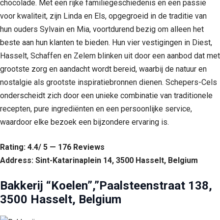
chocolade. Met een rijke familiegeschiedenis en een passie
voor kwaliteit, zijn Linda en Els, opgegroeid in de traditie van
hun ouders Sylvain en Mia, voortdurend bezig om alleen het
beste aan hun klanten te bieden. Hun vier vestigingen in Diest,
Hasselt, Schaffen en Zelem blinken uit door een aanbod dat met
grootste zorg en aandacht wordt bereid, waarbij de natuur en
nostalgie als grootste inspiratiebronnen dienen. Schepers-Cels
onderscheidt zich door een unieke combinatie van traditionele
recepten, pure ingrediënten en een persoonlijke service,
waardoor elke bezoek een bijzondere ervaring is.
Rating: 4.4/ 5 — 176 Reviews
Address: Sint-Katarinaplein 14, 3500 Hasselt, Belgium
Bakkerij “Koelen”,”Paalsteenstraat 138,
3500 Hasselt, Belgium