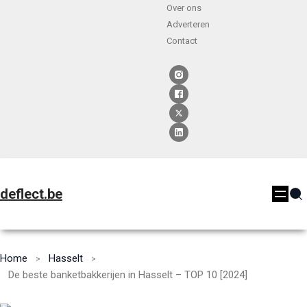
Over ons
Adverteren
Contact
deflect.be
Home
Hasselt
De beste banketbakkerijen in Hasselt – TOP 10 [2024]