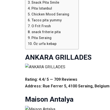
Snack Pita Smile
Pita Istanbul
Chicken Mood Seraing
Tacos pita yummy
O Frit Fresh
snack friterie pita
Pita Seraing
Öz urfa kebap
ANKARA GRILLADES
Rating: 4.4/ 5 — 709 Reviews
Address: Rue Ferrer 5, 4100 Seraing, Belgium
Maison Antalya