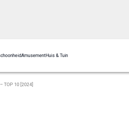
schoonheid
Amusement
Huis & Tuin
 – TOP 10 [2024]