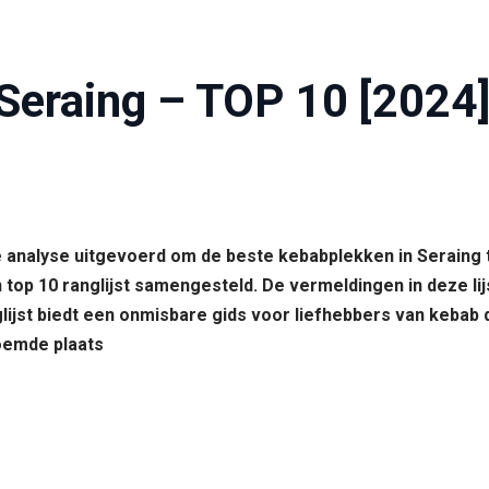
 Seraing – TOP 10 [2024
ide analyse uitgevoerd om de beste kebabplekken in Seraing
top 10 ranglijst samengesteld. De vermeldingen in deze lij
glijst biedt een onmisbare gids voor liefhebbers van kebab
oemde plaats