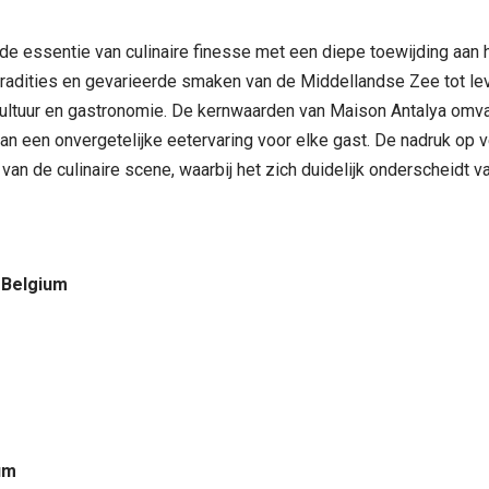
 de essentie van culinaire finesse met een diepe toewijding aan
radities en gevarieerde smaken van de Middellandse Zee tot lev
cultuur en gastronomie. De kernwaarden van Maison Antalya omvat
 van een onvergetelijke eetervaring voor elke gast. De nadruk op 
van de culinaire scene, waarbij het zich duidelijk onderscheidt 
 Belgium
um