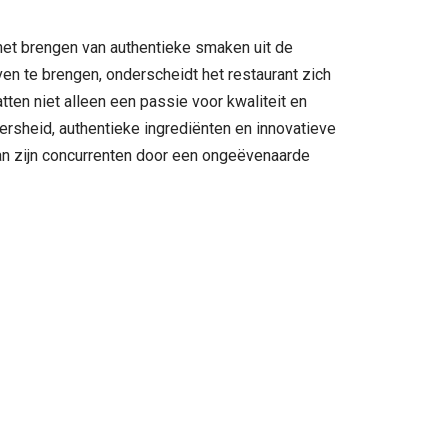
 het brengen van authentieke smaken uit de
en te brengen, onderscheidt het restaurant zich
ten niet alleen een passie voor kwaliteit en
versheid, authentieke ingrediënten en innovatieve
van zijn concurrenten door een ongeëvenaarde