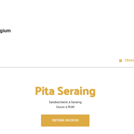
lgium