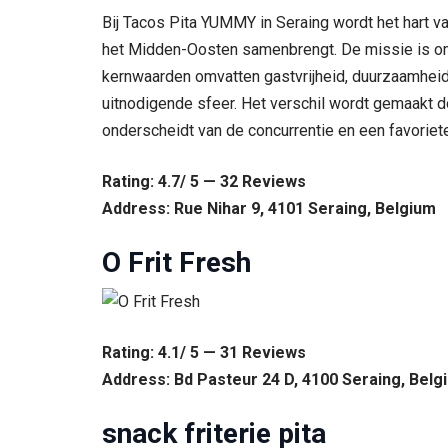
Bij Tacos Pita YUMMY in Seraing wordt het hart v
het Midden-Oosten samenbrengt. De missie is om e
kernwaarden omvatten gastvrijheid, duurzaamheid
uitnodigende sfeer. Het verschil wordt gemaakt d
onderscheidt van de concurrentie en een favoriet
Rating: 4.7/ 5 — 32 Reviews
Address: Rue Nihar 9, 4101 Seraing, Belgium
O Frit Fresh
Rating: 4.1/ 5 — 31 Reviews
Address: Bd Pasteur 24 D, 4100 Seraing, Belg
snack friterie pita