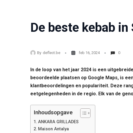
De beste kebab in
By
deflect.be
feb 16, 2024
0
In de loop van het jaar 2024 is een uitgebre
beoordeelde plaatsen op Google Maps, is een 
klantbeoordelingen en populariteit. Deze ran
eetgelegenheden in de regio. Elk van de gen
Inhoudsopgave
ANKARA GRILLADES
Maison Antalya