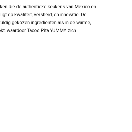
maken die de authentieke keukens van Mexico en
t op kwaliteit, versheid, en innovatie. De
uldig gekozen ingrediënten als in de warme,
eekt, waardoor Tacos Pita YUMMY zich