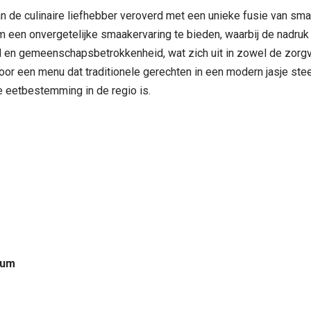
an de culinaire liefhebber veroverd met een unieke fusie van s
en onvergetelijke smaakervaring te bieden, waarbij de nadruk lig
 en gemeenschapsbetrokkenheid, wat zich uit in zowel de zorgv
oor een menu dat traditionele gerechten in een modern jasje st
e eetbestemming in de regio is.
ium