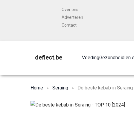
Over ons
Adverteren
Contact
deflect.be
Voeding
Gezondheid en 
Home
Seraing
De beste kebab in Seraing