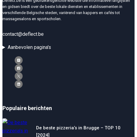
Deflect.be is een gebruikersgerichte website die informatieve ranglijsten
en gidsen biedt over de beste lokale diensten en etablissementen in
verschillende Belgische steden, variërend van kappers en cafés tot
massagesalons en sportscholen.
contact@deflect.be
Aanbevolen pagina's
Populaire berichten
De beste pizzeria’s in Brugge – TOP 10
[2024]