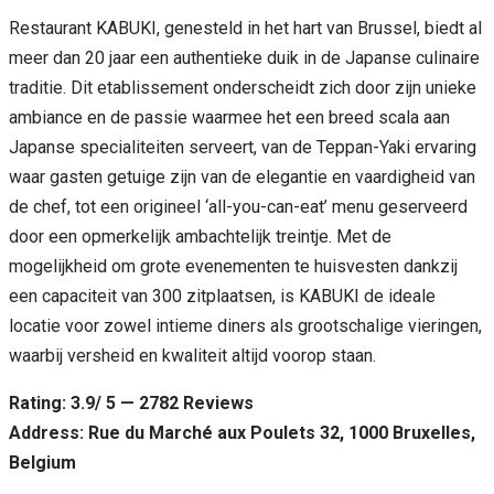
Restaurant KABUKI, genesteld in het hart van Brussel, biedt al
meer dan 20 jaar een authentieke duik in de Japanse culinaire
traditie. Dit etablissement onderscheidt zich door zijn unieke
ambiance en de passie waarmee het een breed scala aan
Japanse specialiteiten serveert, van de Teppan-Yaki ervaring
waar gasten getuige zijn van de elegantie en vaardigheid van
de chef, tot een origineel ‘all-you-can-eat’ menu geserveerd
door een opmerkelijk ambachtelijk treintje. Met de
mogelijkheid om grote evenementen te huisvesten dankzij
een capaciteit van 300 zitplaatsen, is KABUKI de ideale
locatie voor zowel intieme diners als grootschalige vieringen,
waarbij versheid en kwaliteit altijd voorop staan.
Rating: 3.9/ 5 — 2782 Reviews
Address: Rue du Marché aux Poulets 32, 1000 Bruxelles,
Belgium