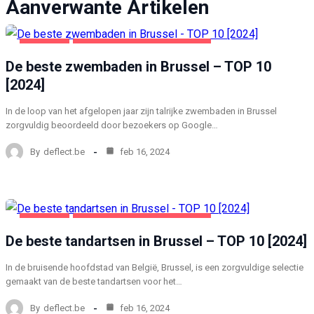
Aanverwante Artikelen
BRUSSEL
GEZONDHEID EN SCHOONHEID
De beste zwembaden in Brussel – TOP 10
[2024]
In de loop van het afgelopen jaar zijn talrijke zwembaden in Brussel
zorgvuldig beoordeeld door bezoekers op Google…
By
deflect.be
feb 16, 2024
BRUSSEL
GEZONDHEID EN SCHOONHEID
De beste tandartsen in Brussel – TOP 10 [2024]
In de bruisende hoofdstad van België, Brussel, is een zorgvuldige selectie
gemaakt van de beste tandartsen voor het…
By
deflect.be
feb 16, 2024