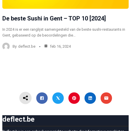
De beste Sushi in Gent – TOP 10 [2024]
In 2024 is er een ranglijst samengesteld van de beste sushi-restaurants in
Gent, gebaseerd op de beoordelingen die…
By
deflect.be
feb 16, 2024
deflect.be