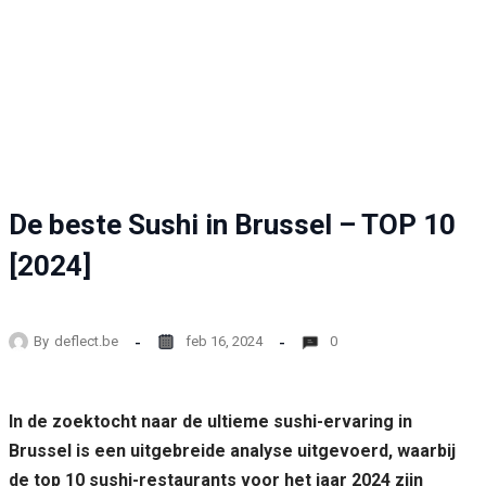
De beste Sushi in Brussel – TOP 10
[2024]
By
deflect.be
feb 16, 2024
0
In de zoektocht naar de ultieme sushi-ervaring in
Brussel is een uitgebreide analyse uitgevoerd, waarbij
de top 10 sushi-restaurants voor het jaar 2024 zijn