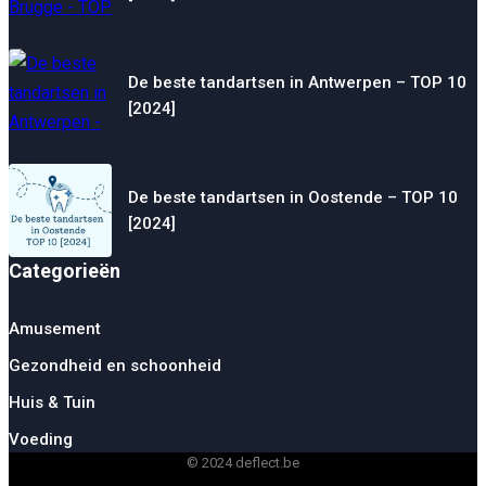
De beste tandartsen in Antwerpen – TOP 10
[2024]
De beste tandartsen in Oostende – TOP 10
[2024]
Categorieën
Amusement
Gezondheid en schoonheid
Huis & Tuin
Voeding
© 2024 deflect.be