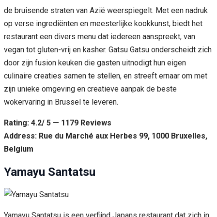
de bruisende straten van Azië weerspiegelt. Met een nadruk
op verse ingrediënten en meesterlijke kookkunst, biedt het
restaurant een divers menu dat iedereen aanspreekt, van
vegan tot gluten-vrij en kasher. Gatsu Gatsu onderscheidt zich
door zijn fusion keuken die gasten uitnodigt hun eigen
culinaire creaties samen te stellen, en streeft ernaar om met
zijn unieke omgeving en creatieve aanpak de beste
wokervaring in Brussel te leveren.
Rating: 4.2/ 5 — 1179 Reviews
Address: Rue du Marché aux Herbes 99, 1000 Bruxelles,
Belgium
Yamayu Santatsu
Yamayu Santatsu is een verfijnd Japans restaurant dat zich in