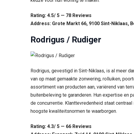
keuze voor hun woning te maken.
Rating: 4.5/ 5 — 78 Reviews
Address: Grote Markt 66, 9100 Sint-Niklaas, 
Rodrigus / Rudiger
Rodrigus, gevestigd in Sint-Niklaas, is al meer 
van op maat gemaakte zonwering, rolluiken, poorte
assortiment van producten aan, variërend van te
buitenbeleving te garanderen. Hun expertise en 
de concurrentie. Klanttevredenheid staat centraal
hoogste kwaliteitsnormen te waarborgen.
Rating: 4.3/ 5 — 66 Reviews