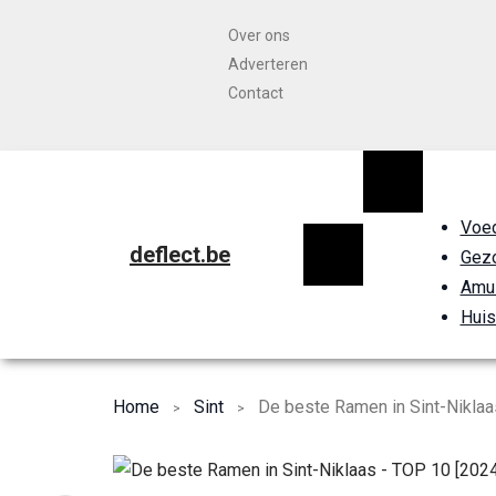
Over ons
Adverteren
Contact
Voe
deflect.be
Gezo
Amu
Huis
Home
Sint
De beste Ramen in Sint-Niklaa