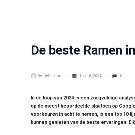
De beste Ramen in
By
deflect.be
feb 16, 2024
0
In de loop van 2024 is een zorgvuldige analy
op de meest beoordeelde plaatsen op Google M
voorkeuren in acht te nemen, is een top 10 l
kunnen genieten van de beste ervaringen. Elk