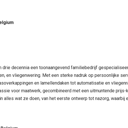
Belgium
dan drie decennia een toonaangevend familiebedrijf gespecialise
n, en vliegenwering. Met een sterke nadruk op persoonlijke serv
rrasoverkappingen en lamellendaken tot automatisatie en vliege
passie voor maatwerk, gecombineerd met een uitmuntende prijs-k
 in alles wat ze doen, van het eerste ontwerp tot nazorg, waarbi