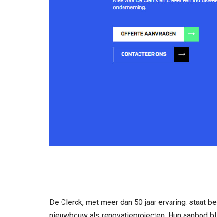
De Clerck, met meer dan 50 jaar ervaring, staat b
nieuwbouw als renovatieprojecten. Hun aanbod bli