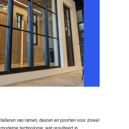
nstalleren van ramen, deuren en poorten voor zowel
moderne technologie, wat resulteert in