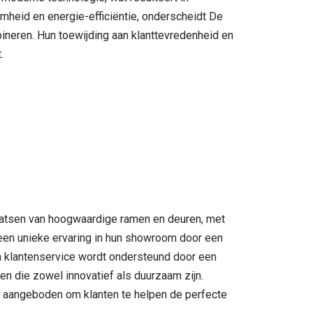
mheid en energie-efficiëntie, onderscheidt De
bineren. Hun toewijding aan klanttevredenheid en
.
aatsen van hoogwaardige ramen en deuren, met
een unieke ervaring in hun showroom door een
 en klantenservice wordt ondersteund door een
n die zowel innovatief als duurzaam zijn.
n aangeboden om klanten te helpen de perfecte