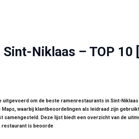
 Sint-Niklaas – TOP 10 
se uitgevoerd om de beste ramenrestaurants in Sint-Niklaas
aps, waarbij klantbeoordelingen als leidraad zijn gebruik
ijst samengesteld. Deze lijst biedt een overzicht van de u
 restaurant is beoorde