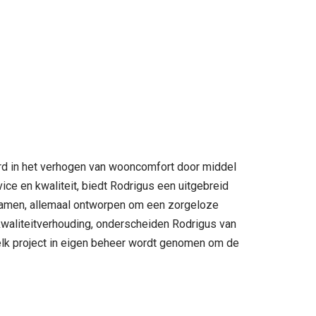
erd in het verhogen van wooncomfort door middel
ice en kwaliteit, biedt Rodrigus een uitgebreid
nramen, allemaal ontworpen om een zorgeloze
waliteitverhouding, onderscheiden Rodrigus van
j elk project in eigen beheer wordt genomen om de