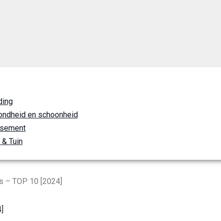
ding
ndheid en schoonheid
sement
 & Tuin
s – TOP 10 [2024]