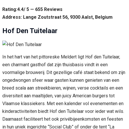
Rating:4.4/ 5 — 655 Reviews
Address: Lange Zoutstraat 56, 9300 Aalst, Belgium
Hof Den Tuitelaar
In het hart van het pittoreske Meldert ligt Hof den Tuitelaar,
een charmant gasthof dat zijn thuisbasis vindt in een
voormalige brouwerij. Dit gezellige café staat bekend om zijn
ongedwongen sfeer waar gasten kunnen genieten van een
breed scala aan streekbieren, wijnen, verse cocktails en een
diversiteit aan maaltijden, van juicy American burgers tot
Vlaamse klassiekers. Met een kalender vol evenementen en
kinderactiviteiten biedt Hof den Tuitelaar voor ieder wat wils.
Daarnaast faciliteert het ook privébijeenkomsten en feesten
in hun uniek ingerichte “Social Club” of onder de tent “La