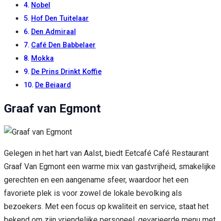
Nobel
Hof Den Tuitelaar
Den Admiraal
Café Den Babbelaer
Mokka
De Prins Drinkt Koffie
De Beiaard
Graaf van Egmont
Gelegen in het hart van Aalst, biedt Eetcafé Café Restaurant
Graaf Van Egmont een warme mix van gastvrijheid, smakelijke
gerechten en een aangename sfeer, waardoor het een
favoriete plek is voor zowel de lokale bevolking als
bezoekers. Met een focus op kwaliteit en service, staat het
bekend om zijn vriendelijke personeel, gevarieerde menu met