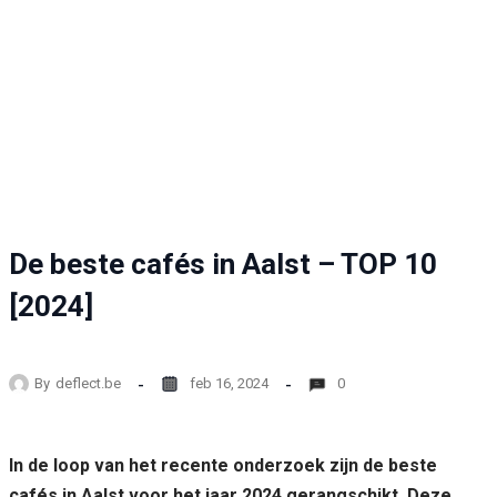
De beste cafés in Aalst – TOP 10
[2024]
By
deflect.be
feb 16, 2024
0
In de loop van het recente onderzoek zijn de beste
cafés in Aalst voor het jaar 2024 gerangschikt. Deze