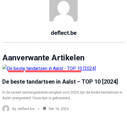
deflect.be
Aanverwante Artikelen
AALST
GEZONDHEID EN SCHOONHEID
De beste tandartsen in Aalst – TOP 10 [2024]
In de recent samengestelde ranglijst voor 2024 zijn de beste tandartsen in
Aalst vastgesteld. Deze lijst is gebaseerd…
By
deflect.be
feb 16, 2024