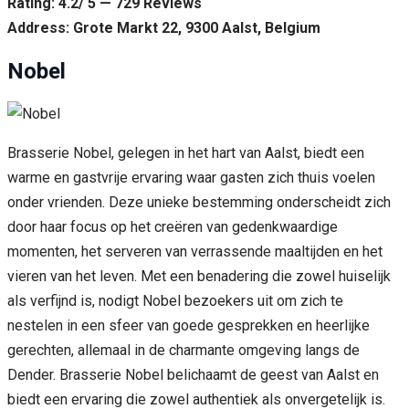
Rating: 4.2/ 5 — 729 Reviews
Address: Grote Markt 22, 9300 Aalst, Belgium
Nobel
Brasserie Nobel, gelegen in het hart van Aalst, biedt een
warme en gastvrije ervaring waar gasten zich thuis voelen
onder vrienden. Deze unieke bestemming onderscheidt zich
door haar focus op het creëren van gedenkwaardige
momenten, het serveren van verrassende maaltijden en het
vieren van het leven. Met een benadering die zowel huiselijk
als verfijnd is, nodigt Nobel bezoekers uit om zich te
nestelen in een sfeer van goede gesprekken en heerlijke
gerechten, allemaal in de charmante omgeving langs de
Dender. Brasserie Nobel belichaamt de geest van Aalst en
biedt een ervaring die zowel authentiek als onvergetelijk is.