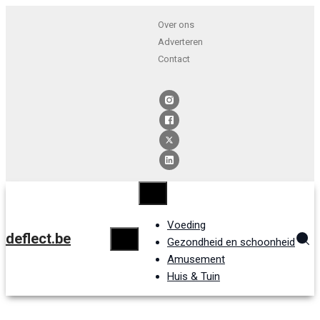
Over ons
Adverteren
Contact
Voeding
deflect.be
Gezondheid en schoonheid
Amusement
Huis & Tuin