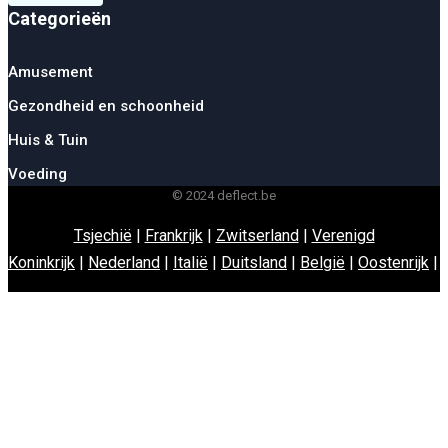
Categorieën
Amusement
Gezondheid en schoonheid
Huis & Tuin
Voeding
© 2024 deflect.be
Tsjechië
|
Frankrijk
|
Zwitserland
|
Verenigd
Koninkrijk
|
Nederland
|
Italië
|
Duitsland
|
België
|
Oostenrijk
|