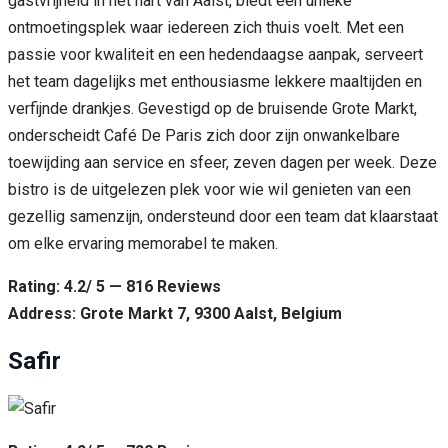
gastvrijheid in het hart van Aalst, biedt een unieke
ontmoetingsplek waar iedereen zich thuis voelt. Met een
passie voor kwaliteit en een hedendaagse aanpak, serveert
het team dagelijks met enthousiasme lekkere maaltijden en
verfijnde drankjes. Gevestigd op de bruisende Grote Markt,
onderscheidt Café De Paris zich door zijn onwankelbare
toewijding aan service en sfeer, zeven dagen per week. Deze
bistro is de uitgelezen plek voor wie wil genieten van een
gezellig samenzijn, ondersteund door een team dat klaarstaat
om elke ervaring memorabel te maken.
Rating: 4.2/ 5 — 816 Reviews
Address: Grote Markt 7, 9300 Aalst, Belgium
Safir