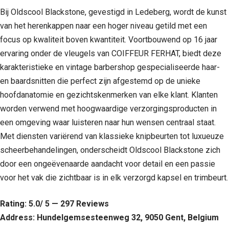
Bij Oldscool Blackstone, gevestigd in Ledeberg, wordt de kunst
van het herenkappen naar een hoger niveau getild met een
focus op kwaliteit boven kwantiteit. Voortbouwend op 16 jaar
ervaring onder de vleugels van COIFFEUR FERHAT, biedt deze
karakteristieke en vintage barbershop gespecialiseerde haar-
en baardsnitten die perfect zijn afgestemd op de unieke
hoofdanatomie en gezichtskenmerken van elke klant. Klanten
worden verwend met hoogwaardige verzorgingsproducten in
een omgeving waar luisteren naar hun wensen centraal staat.
Met diensten variërend van klassieke knipbeurten tot luxueuze
scheerbehandelingen, onderscheidt Oldscool Blackstone zich
door een ongeëvenaarde aandacht voor detail en een passie
voor het vak die zichtbaar is in elk verzorgd kapsel en trimbeurt.
Rating: 5.0/ 5 — 297 Reviews
Address: Hundelgemsesteenweg 32, 9050 Gent, Belgium