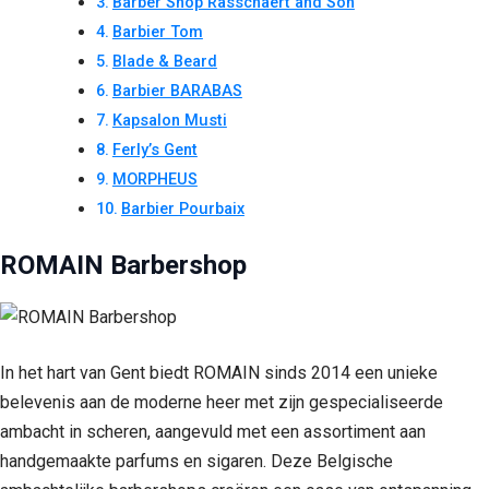
Barber Shop Rasschaert and Son
Barbier Tom
Blade & Beard
Barbier BARABAS
Kapsalon Musti
Ferly’s Gent
MORPHEUS
Barbier Pourbaix
ROMAIN Barbershop
In het hart van Gent biedt ROMAIN sinds 2014 een unieke
belevenis aan de moderne heer met zijn gespecialiseerde
ambacht in scheren, aangevuld met een assortiment aan
handgemaakte parfums en sigaren. Deze Belgische