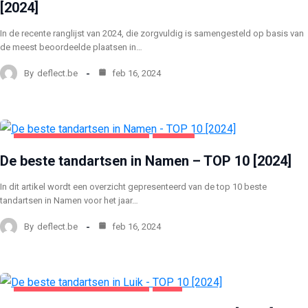
[2024]
In de recente ranglijst van 2024, die zorgvuldig is samengesteld op basis van
de meest beoordeelde plaatsen in…
By
deflect.be
feb 16, 2024
GEZONDHEID EN SCHOONHEID
NAMEN
De beste tandartsen in Namen – TOP 10 [2024]
In dit artikel wordt een overzicht gepresenteerd van de top 10 beste
tandartsen in Namen voor het jaar…
By
deflect.be
feb 16, 2024
GEZONDHEID EN SCHOONHEID
LUIK