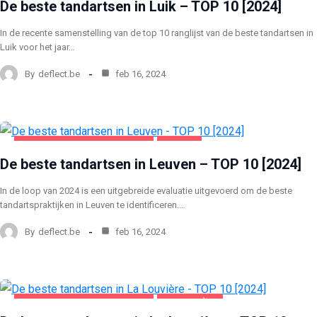
De beste tandartsen in Luik – TOP 10 [2024]
In de recente samenstelling van de top 10 ranglijst van de beste tandartsen in
Luik voor het jaar…
By
deflect.be
feb 16, 2024
GEZONDHEID EN SCHOONHEID
LEUVEN
De beste tandartsen in Leuven – TOP 10 [2024]
In de loop van 2024 is een uitgebreide evaluatie uitgevoerd om de beste
tandartspraktijken in Leuven te identificeren.…
By
deflect.be
feb 16, 2024
GEZONDHEID EN SCHOONHEID
LA LOUVIÈRE