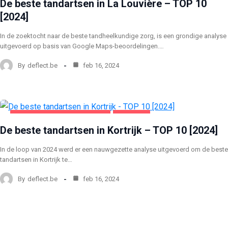
De beste tandartsen in La Louvière – TOP 10
[2024]
In de zoektocht naar de beste tandheelkundige zorg, is een grondige analyse
uitgevoerd op basis van Google Maps-beoordelingen.…
By
deflect.be
feb 16, 2024
GEZONDHEID EN SCHOONHEID
KORTRIJK
De beste tandartsen in Kortrijk – TOP 10 [2024]
In de loop van 2024 werd er een nauwgezette analyse uitgevoerd om de beste
tandartsen in Kortrijk te…
By
deflect.be
feb 16, 2024