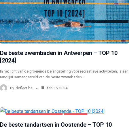
De beste zwembaden in Antwerpen – TOP 10
[2024]
In het licht van de groeiende belangstelling voor recreatieve activiteiten, is een
ranglijst samengesteld van de beste zwembaden…
By
deflect.be
feb 16, 2024
GEZONDHEID EN SCHOONHEID
OOSTENDE
De beste tandartsen in Oostende – TOP 10