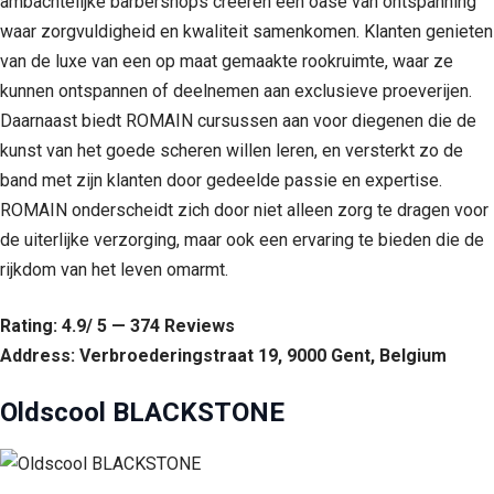
ambachtelijke barbershops creëren een oase van ontspanning
waar zorgvuldigheid en kwaliteit samenkomen. Klanten genieten
van de luxe van een op maat gemaakte rookruimte, waar ze
kunnen ontspannen of deelnemen aan exclusieve proeverijen.
Daarnaast biedt ROMAIN cursussen aan voor diegenen die de
kunst van het goede scheren willen leren, en versterkt zo de
band met zijn klanten door gedeelde passie en expertise.
ROMAIN onderscheidt zich door niet alleen zorg te dragen voor
de uiterlijke verzorging, maar ook een ervaring te bieden die de
rijkdom van het leven omarmt.
Rating: 4.9/ 5 — 374 Reviews
Address: Verbroederingstraat 19, 9000 Gent, Belgium
Oldscool BLACKSTONE