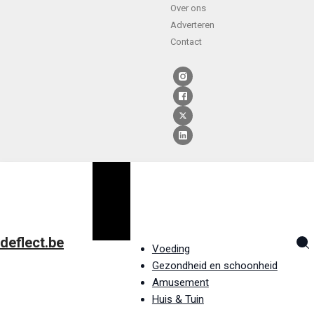
Over ons
Adverteren
Contact
deflect.be
Voeding
Gezondheid en schoonheid
Amusement
Huis & Tuin