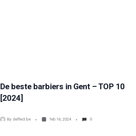
De beste barbiers in Gent – TOP 10
[2024]
By
deflect.be
feb 16, 2024
0