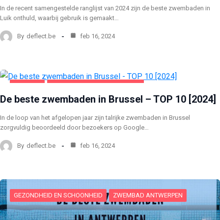
In de recent samengestelde ranglijst van 2024 zijn de beste zwembaden in
Luik onthuld, waarbij gebruik is gemaakt…
By
deflect.be
feb 16, 2024
BRUSSEL
GEZONDHEID EN SCHOONHEID
De beste zwembaden in Brussel – TOP 10 [2024]
In de loop van het afgelopen jaar zijn talrijke zwembaden in Brussel
zorgvuldig beoordeeld door bezoekers op Google…
By
deflect.be
feb 16, 2024
GEZONDHEID EN SCHOONHEID
ZWEMBAD ANTWERPEN